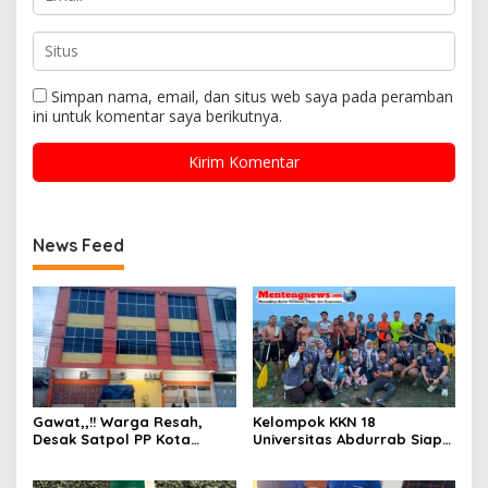
Simpan nama, email, dan situs web saya pada peramban
ini untuk komentar saya berikutnya.
News Feed
Gawat,,!! Warga Resah,
Kelompok KKN 18
Desak Satpol PP Kota
Universitas Abdurrab Siap
Pekanbaru Razia Z Home
Mengabdi dan
Stay yang Diduga Tempat
Mendedikasikan Diri untuk