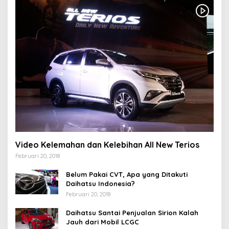
Video Kelemahan dan Kelebihan All New Terios
Februari 20, 2018
Belum Pakai CVT, Apa yang Ditakuti
Daihatsu Indonesia?
Februari 20, 2018
Daihatsu Santai Penjualan Sirion Kalah
Jauh dari Mobil LCGC