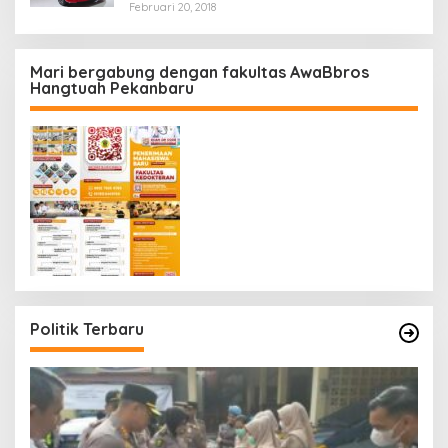
Februari 20, 2018
Mari bergabung dengan fakultas AwaBbros
Hangtuah Pekanbaru
Politik Terbaru