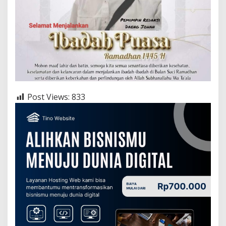
Post Views:
833