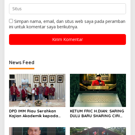
Simpan nama, email, dan situs web saya pada peramban
ini untuk komentar saya berikutnya.
News Feed
DPD IMM Riau Serahkan
KETUM FRIC H.DIAN: SARING
Kajian Akademik kepada
DULU BARU SHARING CIRI
DPD RI, Desak Perjuangkan
ORANG BIJAK BERMEDIA
Keadilan bagi Provinsi Riau
SOSIAL