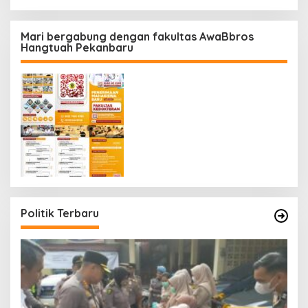
Mari bergabung dengan fakultas AwaBbros
Hangtuah Pekanbaru
Politik Terbaru