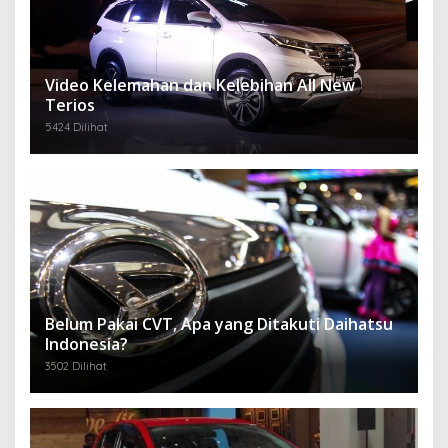
Video Kelemahan dan Kelebihan All New
Terios
5424 Dilihat
Belum Pakai CVT, Apa yang Ditakuti Daihatsu
Indonesia?
3502 Dilihat