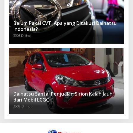
Belum Pakai CVT, Apa yang Ditakuti Daihatsu
Indonesia?
3503 Dilihat
Daihatsu Santai Penjualan Sirion Kalah Jauh
dari Mobil LCGC
3502 Dilihat