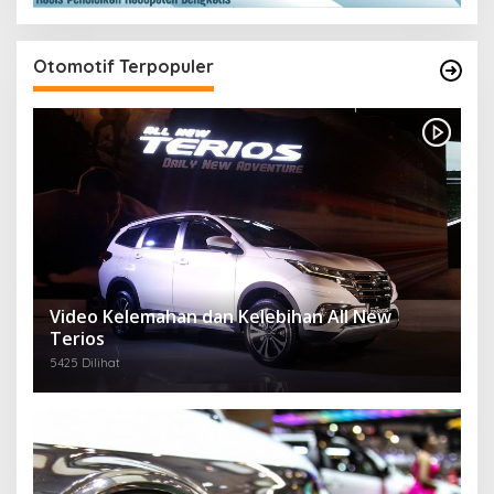
Otomotif Terpopuler
Video Kelemahan dan Kelebihan All New
Terios
5425 Dilihat