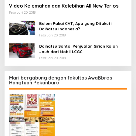
Video Kelemahan dan Kelebihan All New Terios
Februari 20, 2018
Belum Pakai CVT, Apa yang Ditakuti
Daihatsu Indonesia?
Februari 20, 2018
Daihatsu Santai Penjualan Sirion Kalah
Jauh dari Mobil LCGC
Februari 20, 2018
Mari bergabung dengan fakultas AwaBbros
Hangtuah Pekanbaru