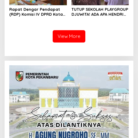
Rapat Dengar Pendapat
TUTUP SEKOLAH PLAYGROUP
(RDP) Komisi IV DPRD Kota
DJUWITA! ADA APA HENDRI
Batam terkait polemik
ARULAN BELA MATI-MATIAN ?
Sekolah Djuwita
View More