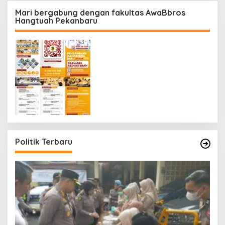
Mari bergabung dengan fakultas AwaBbros
Hangtuah Pekanbaru
Politik Terbaru