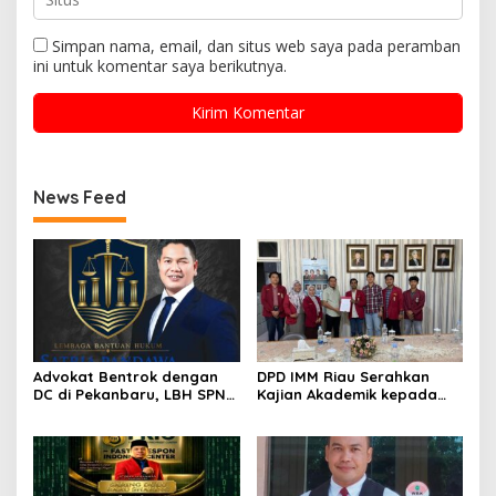
Simpan nama, email, dan situs web saya pada peramban
ini untuk komentar saya berikutnya.
News Feed
Advokat Bentrok dengan
DPD IMM Riau Serahkan
DC di Pekanbaru, LBH SPN
Kajian Akademik kepada
Desak Polda Riau Usut
DPD RI, Desak Perjuangkan
Dugaan Premanisme
Keadilan bagi Provinsi Riau