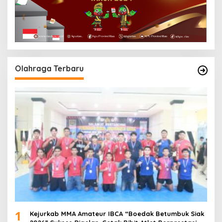
Olahraga Terbaru
1
Kejurkab MMA Amateur IBCA “Boedak Betumbuk Siak