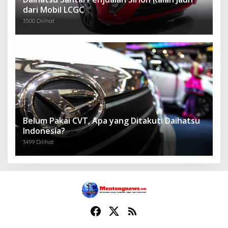
dari Mobil LCGC
3500 Dilihat
Belum Pakai CVT, Apa yang Ditakuti Daihatsu
Indonesia?
3499 Dilihat