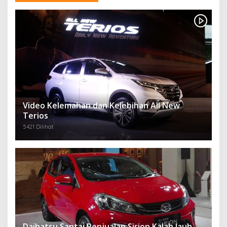
Video Kelemahan dan Kelebihan All New
Terios
5421 Dilihat
Daihatsu Santai Penjualan Sirion Kalah Jauh