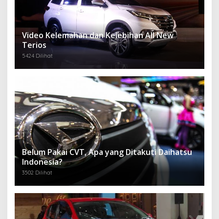
Video Kelemahan dan Kelebihan All New
Terios
5424 Dilihat
Belum Pakai CVT, Apa yang Ditakuti Daihatsu
Indonesia?
3502 Dilihat