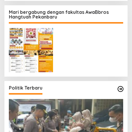
Mari bergabung dengan fakultas AwaBbros
Hangtuah Pekanbaru
Politik Terbaru