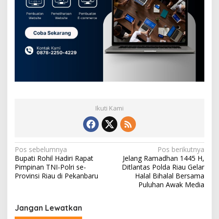
Ikuti Kami
N
Pos sebelumnya
Pos berikutnya
Bupati Rohil Hadiri Rapat
Jelang Ramadhan 1445 H,
a
Pimpinan TNI-Polri se-
Ditlantas Polda Riau Gelar
v
Provinsi Riau di Pekanbaru
Halal Bihalal Bersama
Puluhan Awak Media
i
g
Jangan Lewatkan