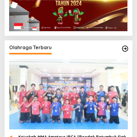
Olahraga Terbaru
Kejurkab MMA Amateur IBCA “Boedak Betumbuk Siak