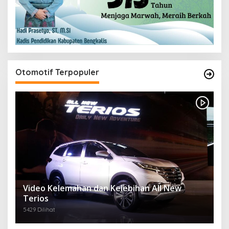
Otomotif Terpopuler
Video Kelemahan dan Kelebihan All New
Terios
5429 Dilihat