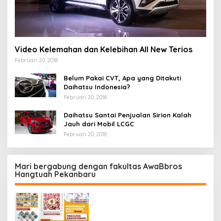
Video Kelemahan dan Kelebihan All New Terios
Februari 20, 2018
Belum Pakai CVT, Apa yang Ditakuti
Daihatsu Indonesia?
Februari 20, 2018
Daihatsu Santai Penjualan Sirion Kalah
Jauh dari Mobil LCGC
Februari 20, 2018
Mari bergabung dengan fakultas AwaBbros
Hangtuah Pekanbaru