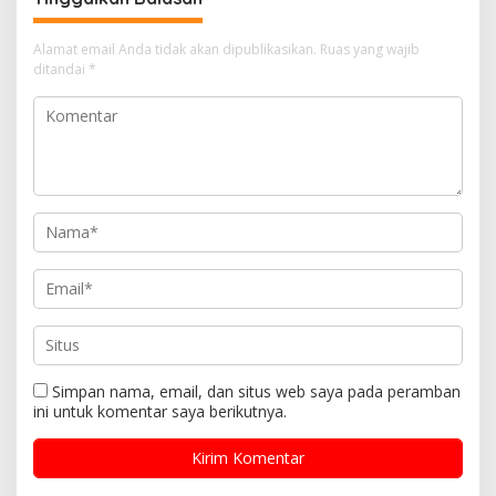
Alamat email Anda tidak akan dipublikasikan.
Ruas yang wajib
ditandai
*
Simpan nama, email, dan situs web saya pada peramban
ini untuk komentar saya berikutnya.