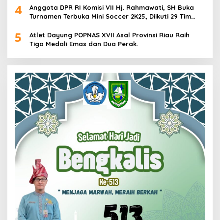
4
Anggota DPR RI Komisi VII Hj. Rahmawati, SH Buka
Turnamen Terbuka Mini Soccer 2K25, Diikuti 29 Tim
Pria dan Wanita di Kalimantan Utara
5
Atlet Dayung POPNAS XVII Asal Provinsi Riau Raih
Tiga Medali Emas dan Dua Perak.