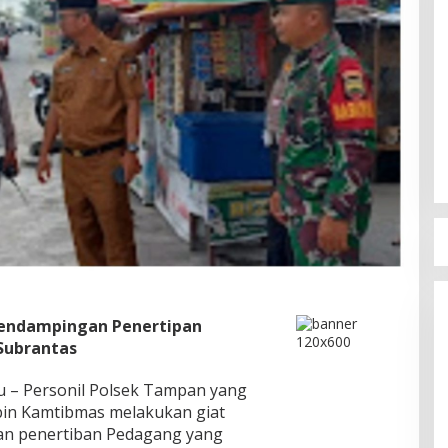
endampingan Penertipan
 Subrantas
 – Personil Polsek Tampan yang
habin Kamtibmas melakukan giat
n penertiban Pedagang yang