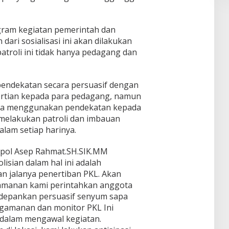
gram kegiatan pemerintah dan
n dari sosialisasi ini akan dilakukan
patroli ini tidak hanya pedagang dan
 pendekatan secara persuasif dengan
rtian kepada para pedagang, namun
nya menggunakan pendekatan kepada
melakukan patroli dan imbauan
lam setiap harinya.
pol Asep Rahmat.SH.SIK.MM
isian dalam hal ini adalah
 jalanya penertiban PKL. Akan
gamanan kami perintahkan anggota
depankan persuasif senyum sapa
ngamanan dan monitor PKL Ini
a dalam mengawal kegiatan.