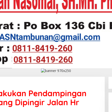
lakukan Pendampingan
ng Dipingir Jalan Hr