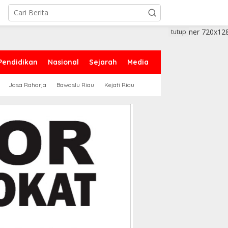
tutup
Pendidikan
Nasional
Sejarah
Media
Jasa Raharja
Bawaslu Riau
Kejati Riau