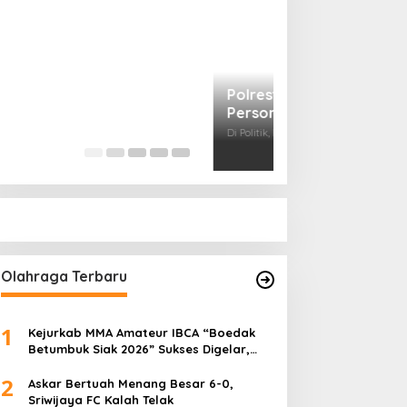
Prof Sutan Naso
“Jago” Siaga Per
Pihak Kemana?
Di Politik
|
Januari 18, 
Olahraga Terbaru
1
Kejurkab MMA Amateur IBCA “Boedak
Betumbuk Siak 2026” Sukses Digelar,
Cetak Bibit Atlet Berprestasi
2
Askar Bertuah Menang Besar 6-0,
Sriwijaya FC Kalah Telak