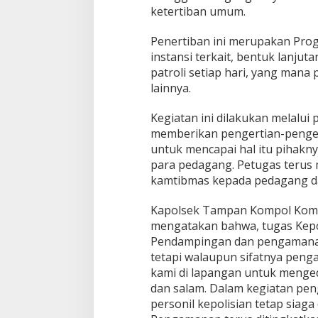
ketertiban umum.
Penertiban ini merupakan Pro
instansi terkait, bentuk lanjuta
patroli setiap hari, yang mana 
lainnya.
Kegiatan ini dilakukan melalui
memberikan pengertian-penge
untuk mencapai hal itu pihak
para pedagang. Petugas terus 
kamtibmas kepada pedagang da
Kapolsek Tampan Kompol Kom
mengatakan bahwa, tugas Kepol
Pendampingan dan pengamanan
tetapi walaupun sifatnya pen
kami di lapangan untuk menge
dan salam. Dalam kegiatan pe
personil kepolisian tetap siag