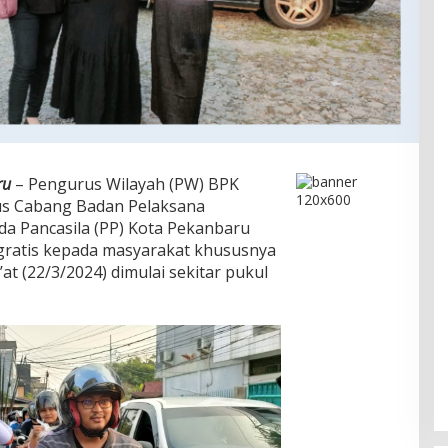
ru
– Pengurus Wilayah (PW) BPK
us Cabang Badan Pelaksana
a Pancasila (PP) Kota Pekanbaru
gratis kepada masyarakat khususnya
’at (22/3/2024) dimulai sekitar pukul