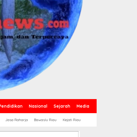
Pendidikan
Nasional
Sejarah
Media
Jasa Raharja
Bawaslu Riau
Kejati Riau