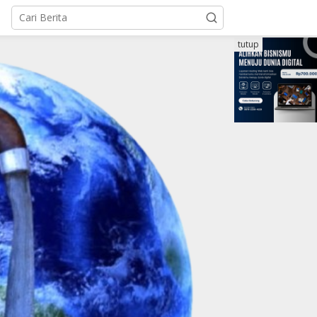
tutup