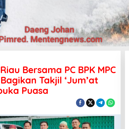
i Riau Bersama PC BPK MPC
Bagikan Takjil ‘Jum’at
rbuka Puasa