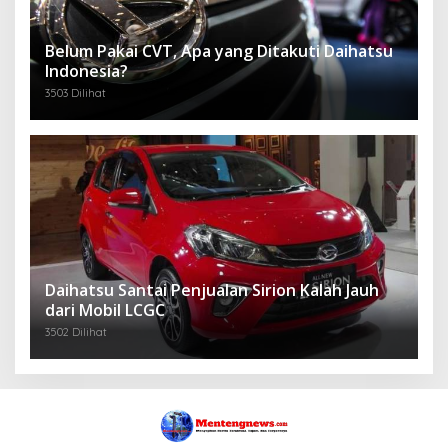
Belum Pakai CVT, Apa yang Ditakuti Daihatsu
Indonesia?
3503 Dilihat
Daihatsu Santai Penjualan Sirion Kalah Jauh
dari Mobil LCGC
3502 Dilihat