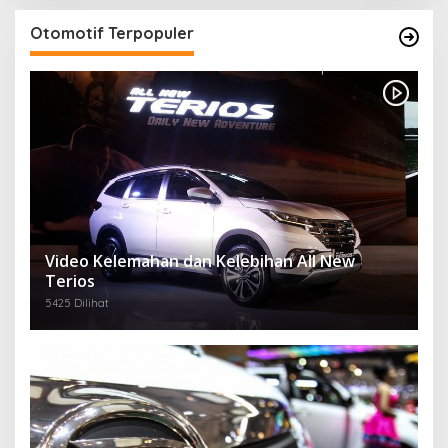
Otomotif Terpopuler
Video Kelemahan dan Kelebihan All New
Terios
5425 Dilihat