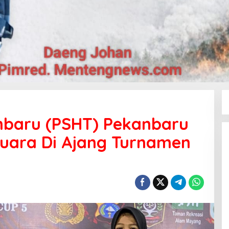
anbaru (PSHT) Pekanbaru
Juara Di Ajang Turnamen