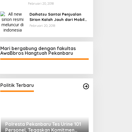
Februari 20, 2018
Daihatsu Santai Penjualan
Sirion Kalah Jauh dari Mobil
LCGC
Februari 20, 2018
Mari bergabung dengan fakultas
AwaBbros Hangtuah Pekanbaru
Polresta Pekanbaru Tes Urine 101
Personel, Tegaskan Komitmen
Bersih Narkoba
Di Politik, Polri
|
Februari 23, 2026
Politik Terbaru
Prof Sutan Naso
“Jago” Siaga Per