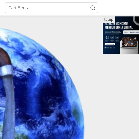
tutup