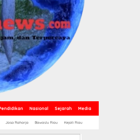
Pendidikan
Nasional
Sejarah
Media
Jasa Raharja
Bawaslu Riau
Kejati Riau