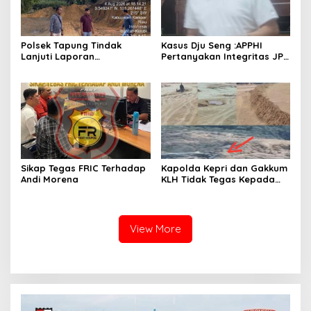
Polsek Tapung Tindak
Kasus Dju Seng :APPHI
Lanjuti Laporan
Pertanyakan Integritas JPU
Masyarakat Terkait
Kejagung dan Dugaan
Penambangan Ilegal di
“Main Mata” Kroni Eks-
Desa Bencah Kelubi
Jampidsus
Sikap Tegas FRIC Terhadap
Kapolda Kepri dan Gakkum
Andi Morena
KLH Tidak Tegas Kepada
Korporasi Pencucian Pasir
dan Penimbunan Pesisir di
Teluk Mata Ikan
View More