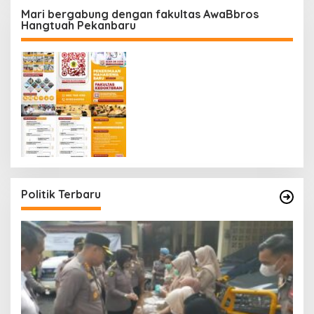
Mari bergabung dengan fakultas AwaBbros
Hangtuah Pekanbaru
Politik Terbaru