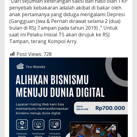
“Dari sejumlah keterangan saksi dan hasil olah TKP
penyebab kebakaran adalah akibat di bakar oleh
anak pertamanya yang diduga mengalami Depresi
(Gangguan Jiwa & Pernah dirawat selama 2 (dua)
bulan di RSJ Tampan pada tahun 2019) ,” Untuk
saat ini Pelaku Inisial TS akan dirujuk ke RSJ
Tampan, terang Kompol Arry.
Post Views:
728