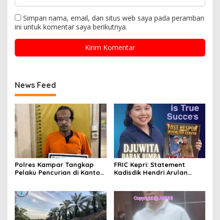
Simpan nama, email, dan situs web saya pada peramban
ini untuk komentar saya berikutnya.
News Feed
Polres Kampar Tangkap
FRIC Kepri: Statement
Pelaku Pencurian di Kantor
Kadisdik Hendri Arulan
Balai Penyuluhan
Melukai Nurani Bangsa
Indonesia