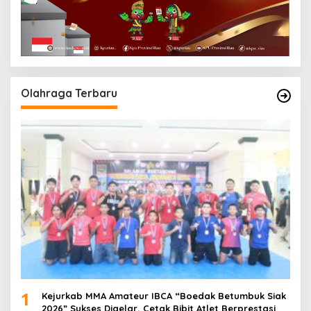
Olahraga Terbaru
1
Kejurkab MMA Amateur IBCA “Boedak Betumbuk Siak
2026” Sukses Digelar, Cetak Bibit Atlet Berprestasi