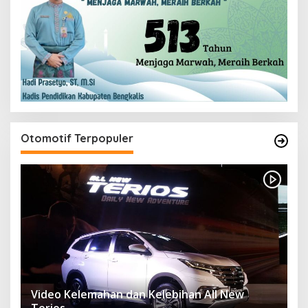
Otomotif Terpopuler
Video Kelemahan dan Kelebihan All New