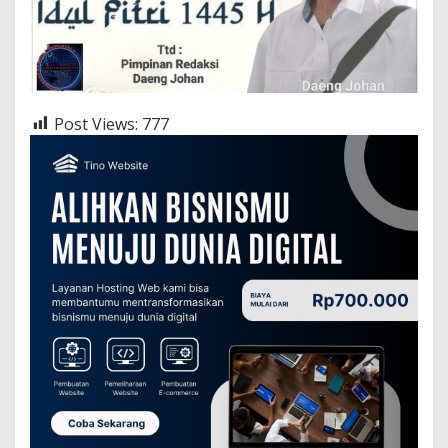
Post Views:
777