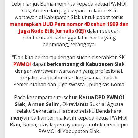
Lebih lanjut Boma meminta kepada ketua PWMOI
Siak, Armen dan juga kepada rekan-rekan
wartawan di Kabupaten Siak untuk dapat terus
menerapkan UUD Pers nomor 40 tahun 1999 dan
juga Kode Etik Jurnalis (KEJ)
dalam sebuah
pemberitaan, sehingga lahir berita yang
berimbang, terangnya.
“Dan kita berharap dengan sudah diserahkan SK,
PWMOI
dapat
berkembang di Kabupaten Siak
dengan wartawan-wartawan yang profesional,
terjalin silaturahmi dan kerjasama, baik di
Pemerintahan dan juga swasta”, pungkas Boma.
Pada kesempatan tersebut,
Ketua DPD PWMOI
Siak, Armen Salim
, Oktavianus Sukrial Agusta
selaku Sekretaris, Hardeto selaku Bendahara
menyampaikan terima kasih kepada ketua PWMOI
Riau, Boma, atas kepercayaannya untuk memimpin
PWMOI di Kabupaten Siak.