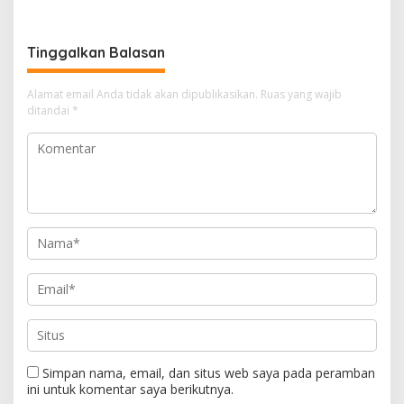
Sekolah Djuwita
Tinggalkan Balasan
Alamat email Anda tidak akan dipublikasikan.
Ruas yang wajib
ditandai
*
Simpan nama, email, dan situs web saya pada peramban
ini untuk komentar saya berikutnya.