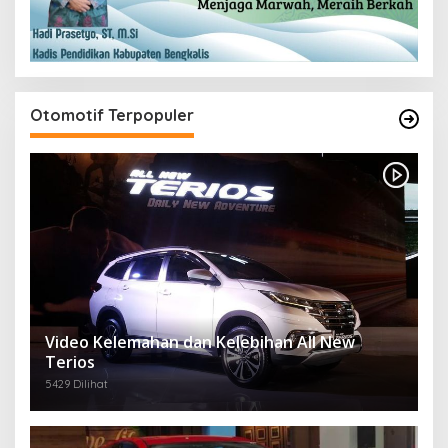
Otomotif Terpopuler
Video Kelemahan dan Kelebihan All New
Terios
5429 Dilihat