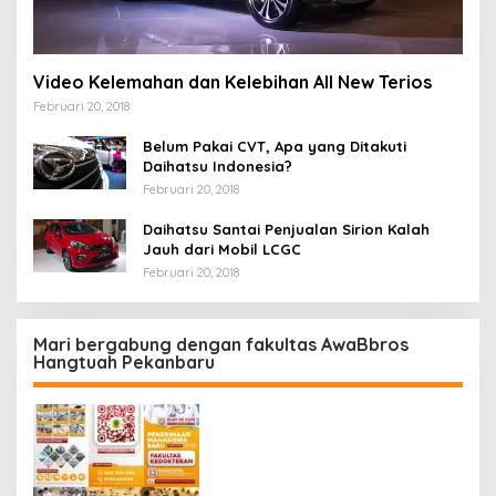
Video Kelemahan dan Kelebihan All New Terios
Februari 20, 2018
Belum Pakai CVT, Apa yang Ditakuti
Daihatsu Indonesia?
Februari 20, 2018
Daihatsu Santai Penjualan Sirion Kalah
Jauh dari Mobil LCGC
Februari 20, 2018
Mari bergabung dengan fakultas AwaBbros
Hangtuah Pekanbaru