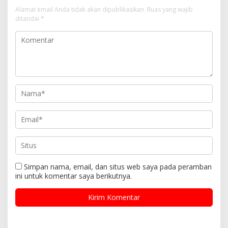
Alamat email Anda tidak akan dipublikasikan.
Ruas yang wajib
ditandai
*
Simpan nama, email, dan situs web saya pada peramban
ini untuk komentar saya berikutnya.