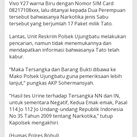
Vivo Y27 warna Biru dengan Nomor SIM Card
08217108xxx, lalu ditanyai kepada Dua Perempuan
tersebut bahwasanya Narkotika jenis Sabu
tersebut yang berjumlah 17 Paket milik Tato.
Lantas, Unit Reskrim Polsek Ujungbatu melakukan
pencarian, namun tidak menemukannya dan
mendapatkan informasi bahwasanya Tato telah
kabur.
“Maka Tersangka dan Barang Bukti dibawa ke
Mako Polsek Ujungbatu guna pemeriksaan lebih
lanjut,” pungkas AKP Sohermansyah.
“Hasil tes Urine terhadap Tersangka NN dan IN,
untuk sementara Negatif, Kedua Emak-emak, Pasal
114 Jo 112 Jo Undang-undang Republik Indonesia
No 35 Tahun 2009 tentang Narkotika,” tutup
Kapolsek mengakhiri.
(Humas Polres Rohul)