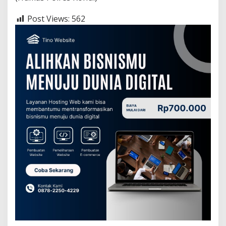
Post Views:
562