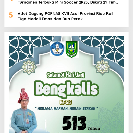
Turnamen Terbuka Mini Soccer 2K25, Diikuti 29 Tim
Pria dan Wanita di Kalimantan Utara
5
Atlet Dayung POPNAS XVII Asal Provinsi Riau Raih
Tiga Medali Emas dan Dua Perak.