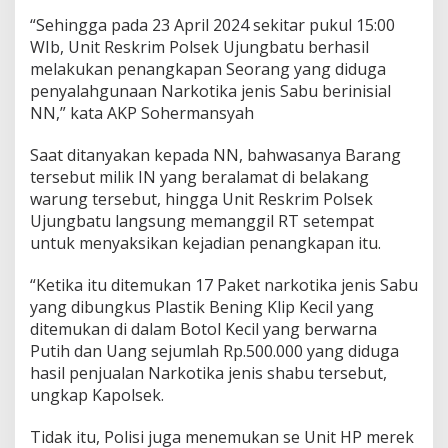
m
“Sehingga pada 23 April 2024 sekitar pukul 15:00
.
WIb, Unit Reskrim Polsek Ujungbatu berhasil
melakukan penangkapan Seorang yang diduga
penyalahgunaan Narkotika jenis Sabu berinisial
NN,” kata AKP Sohermansyah
Saat ditanyakan kepada NN, bahwasanya Barang
tersebut milik IN yang beralamat di belakang
warung tersebut, hingga Unit Reskrim Polsek
Ujungbatu langsung memanggil RT setempat
untuk menyaksikan kejadian penangkapan itu.
“Ketika itu ditemukan 17 Paket narkotika jenis Sabu
yang dibungkus Plastik Bening Klip Kecil yang
ditemukan di dalam Botol Kecil yang berwarna
Putih dan Uang sejumlah Rp.500.000 yang diduga
hasil penjualan Narkotika jenis shabu tersebut,
ungkap Kapolsek.
Tidak itu, Polisi juga menemukan se Unit HP merek