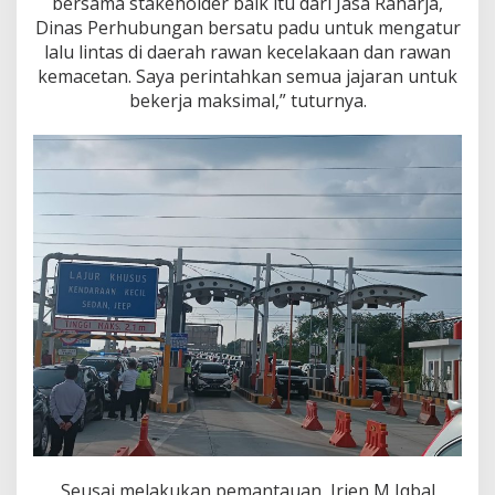
bersama stakeholder baik itu dari Jasa Raharja,
Dinas Perhubungan bersatu padu untuk mengatur
lalu lintas di daerah rawan kecelakaan dan rawan
kemacetan. Saya perintahkan semua jajaran untuk
bekerja maksimal,” tuturnya.
Seusai melakukan pemantauan, Irjen M Iqbal