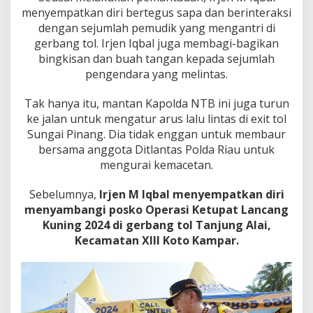
menyempatkan diri bertegus sapa dan berinteraksi
dengan sejumlah pemudik yang mengantri di
gerbang tol. Irjen Iqbal juga membagi-bagikan
bingkisan dan buah tangan kepada sejumlah
pengendara yang melintas.
Tak hanya itu, mantan Kapolda NTB ini juga turun
ke jalan untuk mengatur arus lalu lintas di exit tol
Sungai Pinang. Dia tidak enggan untuk membaur
bersama anggota Ditlantas Polda Riau untuk
mengurai kemacetan.
Sebelumnya,
Irjen M Iqbal menyempatkan diri
menyambangi posko Operasi Ketupat Lancang
Kuning 2024 di gerbang tol Tanjung Alai,
Kecamatan XIII Koto Kampar.