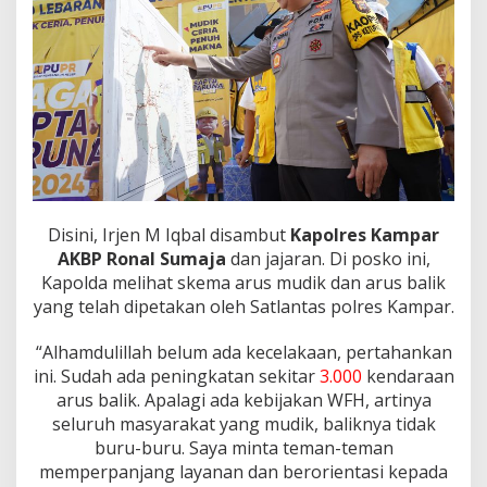
Disini, Irjen M Iqbal disambut
Kapolres Kampar
AKBP Ronal Sumaja
dan jajaran. Di posko ini,
Kapolda melihat skema arus mudik dan arus balik
yang telah dipetakan oleh Satlantas polres Kampar.
“Alhamdulillah belum ada kecelakaan, pertahankan
ini. Sudah ada peningkatan sekitar
3.000
kendaraan
arus balik. Apalagi ada kebijakan WFH, artinya
seluruh masyarakat yang mudik, baliknya tidak
buru-buru. Saya minta teman-teman
memperpanjang layanan dan berorientasi kepada