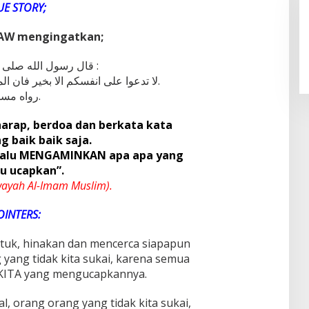
UE STORY;
 SAW mengingatkan;
قال رسول الله صلى الله عليه وسلم :
لا تدعوا على انفسكم الا بخير فان الملاءكة يؤمنون على ما تقولون.
رواه مسلم.
rharap, berdoa dan berkata kata
g baik baik saja.
elalu MENGAMINKAN apa apa yang
u ucapkan”.
wayah Al-Imam Muslim).
OINTERS:
tuk, hinakan dan mencerca siapapun
yang tidak kita sukai, karena semua
 KITA yang mengucapkannya.
, orang orang yang tidak kita sukai,