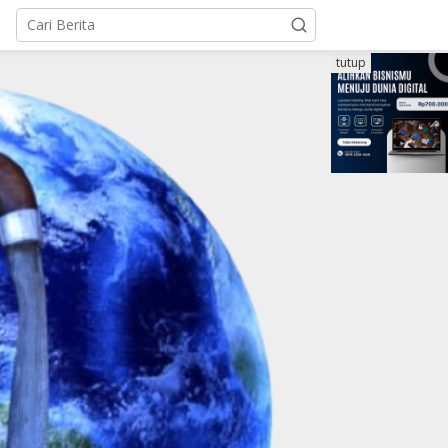
tutup