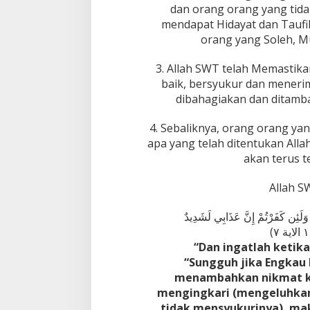
dan orang orang yang tid
mendapat Hidayat dan Taufi
orang yang Soleh, M
3. Allah SWT telah Memastika
baik, bersyukur dan menerim
dibahagiakan dan ditamb
4. Sebaliknya, orang orang ya
apa yang telah ditentukan Alla
akan terus t
Allah S
ْ ۖ وَلَئِن كَفَرْتُمْ إِنَّ عَذَابِي لَشَدِيدٌ
“Dan ingatlah keti
“Sungguh jika Engkau 
menambahkan nikmat ke
mengingkari (mengeluhkan,
tidak mensyukurinya), ma