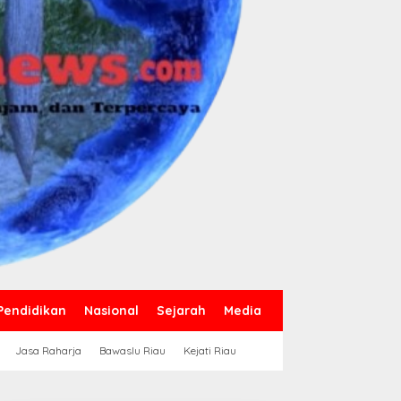
Pendidikan
Nasional
Sejarah
Media
Jasa Raharja
Bawaslu Riau
Kejati Riau