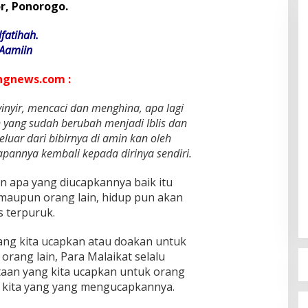
r, Ponorogo.
lfatihah.
Aamiin
gnews.com :
inyir, mencaci dan menghina, apa lagi
n yang sudah berubah menjadi Iblis dan
eluar dari bibirnya di amin kan oleh
apannya kembali kepada dirinya sendiri.
 apa yang diucapkannya baik itu
i maupun orang lain, hidup pun akan
s terpuruk.
yang kita ucapkan atau doakan untuk
orang lain, Para Malaikat selalu
aan yang kita ucapkan untuk orang
a kita yang yang mengucapkannya.