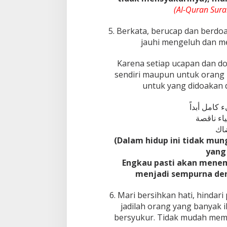
(Al-Quran Sura
5. Berkata, berucap dan berdoa
jauhi mengeluh dan me
Karena setiap ucapan dan do
sendiri maupun untuk orang l
untuk yang didoakan 
امل أبداً
ء ناقصة
(Dalam hidup ini tidak m
yang
Engkau pasti akan mene
menjadi sempurna de
6. Mari bersihkan hati, hindari
jadilah orang yang banyak 
bersyukur. Tidak mudah mem