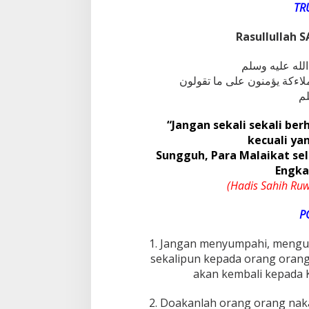
TR
Rasullullah
“Jangan sekali sekali be
kecuali yan
Sungguh, Para Malaikat s
Engka
(Hadis Sahih Ru
P
1. Jangan menyumpahi, mengu
sekalipun kepada orang orang 
akan kembali kepada
2. Doakanlah orang orang nakal