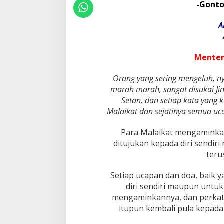
-Gonto
A
Menten
Orang yang sering mengeluh, ny
marah marah, sangat disukai Ji
Setan, dan setiap kata yang k
Malaikat dan sejatinya semua uc
Para Malaikat mengaminkan
ditujukan kepada diri sendir
teru
Setiap ucapan dan doa, baik 
diri sendiri maupun untuk 
mengaminkannya, dan perkat
itupun kembali pula kepad