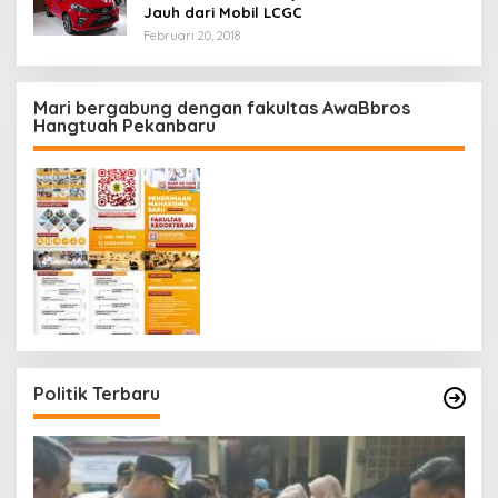
Jauh dari Mobil LCGC
Februari 20, 2018
Mari bergabung dengan fakultas AwaBbros
Hangtuah Pekanbaru
Politik Terbaru