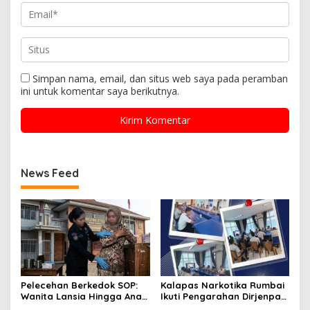
Simpan nama, email, dan situs web saya pada peramban
ini untuk komentar saya berikutnya.
News Feed
Pelecehan Berkedok SOP:
Kalapas Narkotika Rumbai
Wanita Lansia Hingga Anak
Ikuti Pengarahan Dirjenpas,
Digerayangi, Agus
Fokus Penguatan Integritas