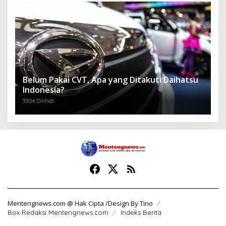
Belum Pakai CVT, Apa yang Ditakuti Daihatsu
Indonesia?
3504 Dilihat
Mentengnews.com @ Hak Cipta /Design By Tino
Box Redaksi Mentengnews.com
Indeks Berita