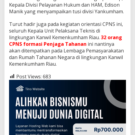
Kepala Divisi Pelayanan Hukum dan HAM, Edison
Manik yang menyampaikan tusi divisi Yankumham.
Turut hadir juga pada kegiatan orientasi CPNS ini,
seluruh Kepala Unit Pelaksana Teknis di
lingkungan Kanwil Kemenkumham Riau.
32 orang
CPNS formasi Penjaga Tahanan
ini nantinya
akan ditempatkan pada Lembaga Pemasyarakatan
dan Rumah Tahanan Negara di lingkungan Kanwil
Kemenkumham Riau.
Post Views:
683