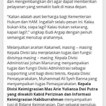
dan mengembangkan diri agar dapat memberikan
pelayanan yang semakin baik di masa depan.
“Kalian adalah aset berharga bagi Kementerian
Hukum dan HAM. Ingatlah selalu pesan ini. Kalau
bukan kita, siapa lagi? Kalau bukan sekarang,
kapan lagi?,” ungkap Budi Argap dengan penuh
semangat menutup arahannya.
Melanjutkan arahan Kakanwil, masing – masing
Kepala Divisi lalu menjelaskan tugas dan fungsi
divisinya masing – masing. Kepala Divisi
Administrasi Johan Manurung menyampaikan
tugas dan fungsi Divisi Administrasi sebagai
supporting unit bagi divisi teknis, Kepala Divisi
Pemasyarakatan, Muhammad Ali Syeh Banna yang
menyampaikan tugas Pemasyarakatan.
Kepala
Divisi Keimigrasian Mas Arie Yuliansa Dwi Putra
yang diwakili Kabid Perizinan dan Informasi
Keimigrasian Habiburrahman
menyampaikan
tusi di Bidang Keimigrasian. Dan sebagai penutup,