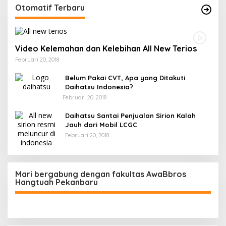
Otomatif Terbaru
Video Kelemahan dan Kelebihan All New Terios
Februari 20, 2018
Belum Pakai CVT, Apa yang Ditakuti
Daihatsu Indonesia?
Februari 20, 2018
Daihatsu Santai Penjualan Sirion Kalah
Jauh dari Mobil LCGC
Februari 20, 2018
Mari bergabung dengan fakultas AwaBbros
Hangtuah Pekanbaru
Polresta Pekanbaru Tes Urine 101 Personel,
Tegaskan Komitmen Bersih Narkoba