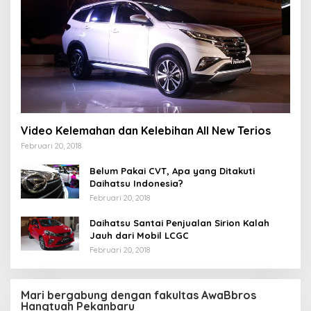
Video Kelemahan dan Kelebihan All New Terios
Februari 20, 2018
Belum Pakai CVT, Apa yang Ditakuti
Daihatsu Indonesia?
Februari 20, 2018
Daihatsu Santai Penjualan Sirion Kalah
Jauh dari Mobil LCGC
Februari 20, 2018
Mari bergabung dengan fakultas AwaBbros
Hangtuah Pekanbaru