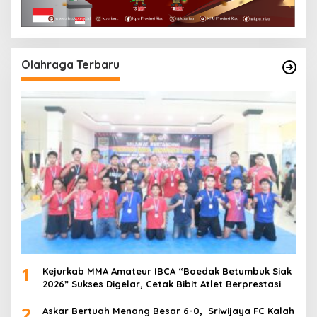
Olahraga Terbaru
1
Kejurkab MMA Amateur IBCA “Boedak Betumbuk Siak
2026” Sukses Digelar, Cetak Bibit Atlet Berprestasi
2
Askar Bertuah Menang Besar 6-0, Sriwijaya FC Kalah