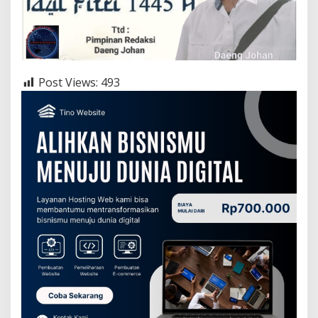
Post Views:
493