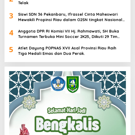
Telak
3
Siswi SDN 36 Pekanbaru, Ifrassel Cinta Maheswari
Mewakili Propinsi Riau dalam O2SN tingkat Nasional
2025 di Cabor Senam Putri
4
Anggota DPR RI Komisi VII Hj. Rahmawati, SH Buka
Turnamen Terbuka Mini Soccer 2K25, Diikuti 29 Tim
Pria dan Wanita di Kalimantan Utara
5
Atlet Dayung POPNAS XVII Asal Provinsi Riau Raih
Tiga Medali Emas dan Dua Perak.