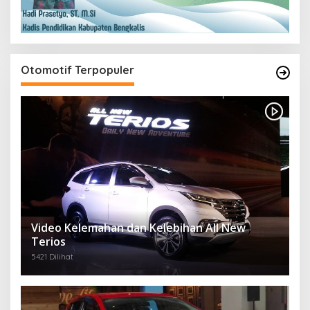
Otomotif Terpopuler
Video Kelemahan dan Kelebihan All New
Terios
5421 Dilihat