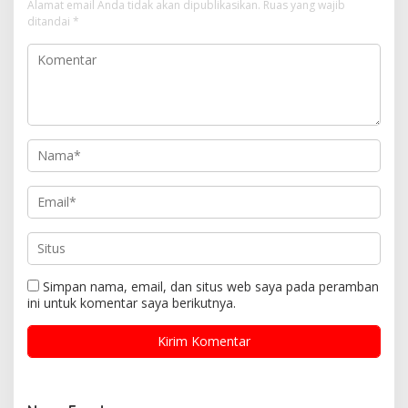
Alamat email Anda tidak akan dipublikasikan.
Ruas yang wajib
ditandai
*
Simpan nama, email, dan situs web saya pada peramban
ini untuk komentar saya berikutnya.