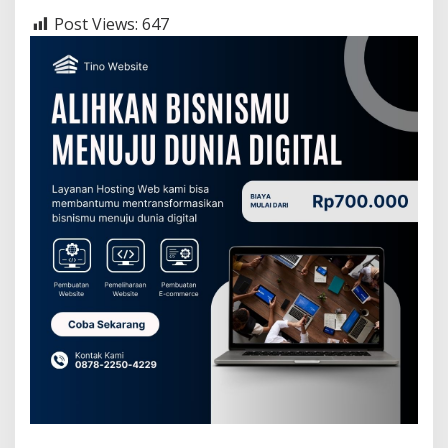
Post Views:
647