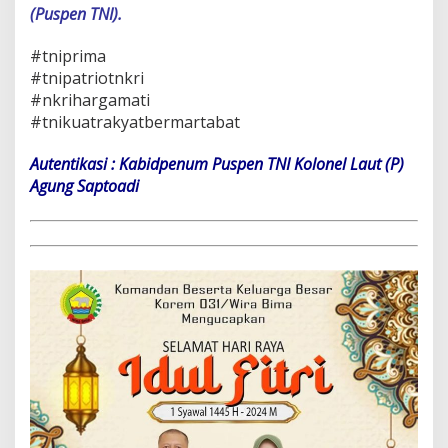
(Puspen TNI).
#tniprima
#tnipatriotnkri
#nkrihargamati
#tnikuatrakyatbermartabat
Autentikasi : Kabidpenum Puspen TNI Kolonel Laut (P)
Agung Saptoadi