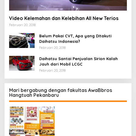
Video Kelemahan dan Kelebihan All New Terios
Februari 20, 2018
Belum Pakai CVT, Apa yang Ditakuti
Daihatsu Indonesia?
Februari 20, 2018
Daihatsu Santai Penjualan Sirion Kalah
Jauh dari Mobil LCGC
Februari 20, 2018
Mari bergabung dengan fakultas AwaBbros
Hangtuah Pekanbaru