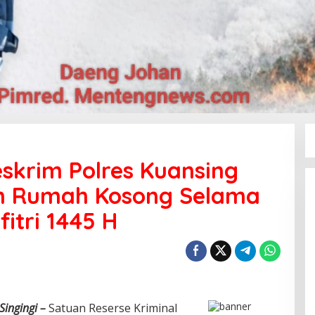
eskrim Polres Kuansing
ian Rumah Kosong Selama
fitri 1445 H
Singingi –
Satuan Reserse Kriminal