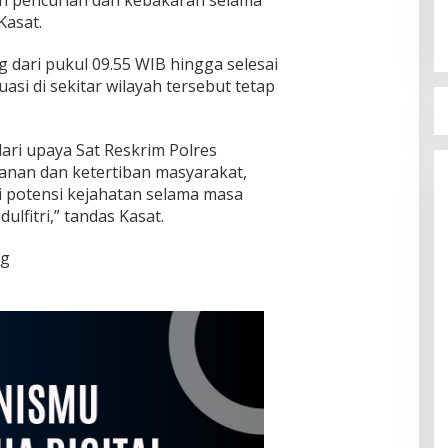
Kasat.
g dari pukul 09.55 WIB hingga selesai
asi di sekitar wilayah tersebut tetap
dari upaya Sat Reskrim Polres
nan dan ketertiban masyarakat,
 potensi kejahatan selama masa
ulfitri,” tandas Kasat.
ng