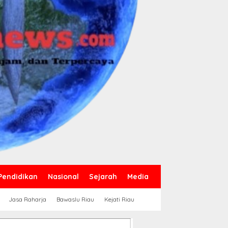
Pendidikan
Nasional
Sejarah
Media
Jasa Raharja
Bawaslu Riau
Kejati Riau