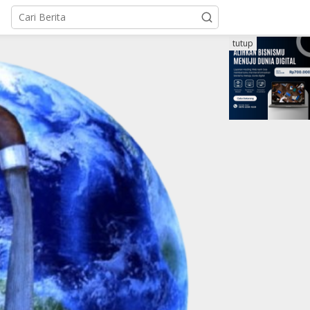
tutup