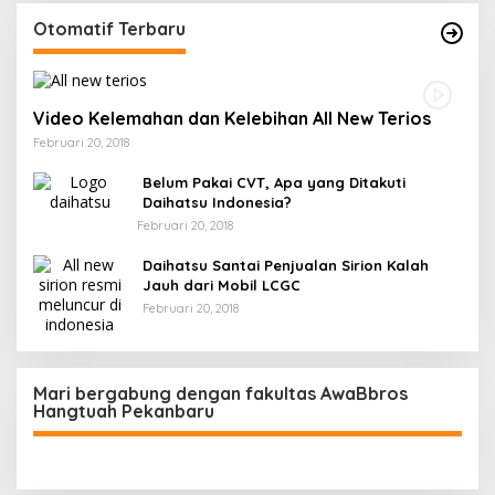
Otomatif Terbaru
Video Kelemahan dan Kelebihan All New Terios
Februari 20, 2018
Belum Pakai CVT, Apa yang Ditakuti
Daihatsu Indonesia?
Februari 20, 2018
Daihatsu Santai Penjualan Sirion Kalah
Jauh dari Mobil LCGC
Februari 20, 2018
Mari bergabung dengan fakultas AwaBbros
Hangtuah Pekanbaru
ZAHRUL FAUZI : Transisi Kepemimpinan Golkar