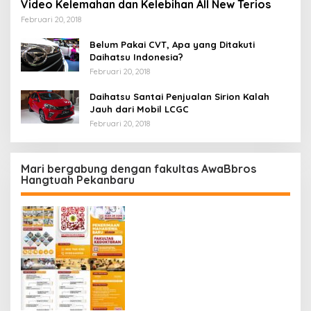
Video Kelemahan dan Kelebihan All New Terios
Februari 20, 2018
Belum Pakai CVT, Apa yang Ditakuti
Daihatsu Indonesia?
Februari 20, 2018
Daihatsu Santai Penjualan Sirion Kalah
Jauh dari Mobil LCGC
Februari 20, 2018
Mari bergabung dengan fakultas AwaBbros
Hangtuah Pekanbaru