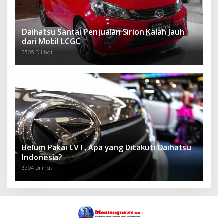
Daihatsu Santai Penjualan Sirion Kalah Jauh
dari Mobil LCGC
3505 Dilihat
Belum Pakai CVT, Apa yang Ditakuti Daihatsu
Indonesia?
3504 Dilihat