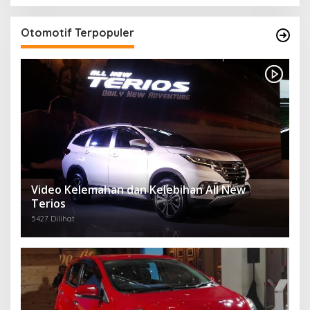
Otomotif Terpopuler
Video Kelemahan dan Kelebihan All New
Terios
5427 Dilihat