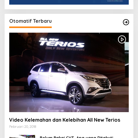
Otomatif Terbaru
Video Kelemahan dan Kelebihan All New Terios
Februari 20, 2018
Belum Pakai CVT, Apa yang Ditakuti