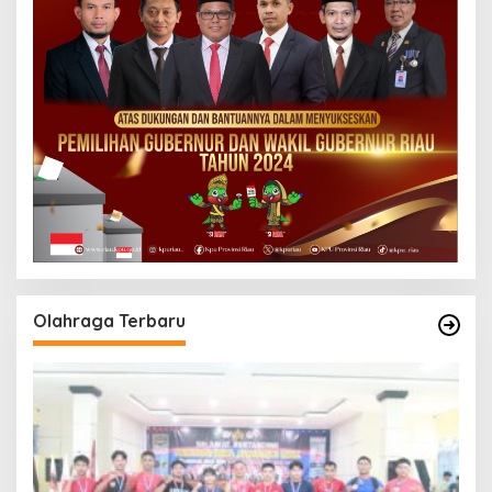
Olahraga Terbaru