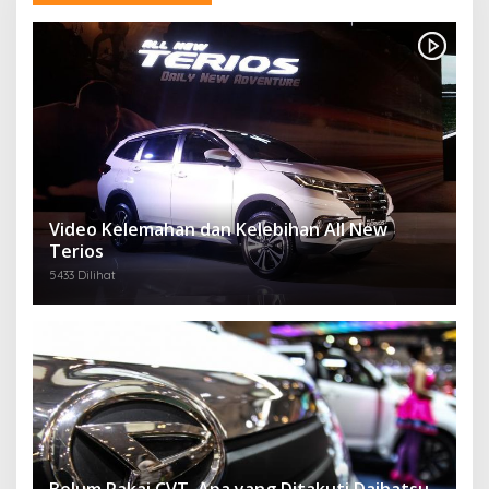
Video Kelemahan dan Kelebihan All New
Terios
5433 Dilihat