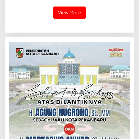
Terkait
Langsung Panen Jagung di
Sendayan
View More