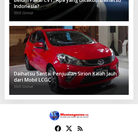
Belum Pakai CVT, Apa yang Ditakuti Daihatsu
Indonesia?
3505 Dilihat
Daihatsu Santai Penjualan Sirion Kalah Jauh
dari Mobil LCGC
3505 Dilihat