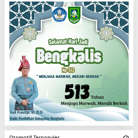
Otomotif Terpopuler