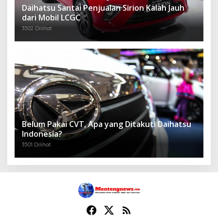
Daihatsu Santai Penjualan Sirion Kalah Jauh
dari Mobil LCGC
3502 Dilihat
Belum Pakai CVT, Apa yang Ditakuti Daihatsu
Indonesia?
3501 Dilihat