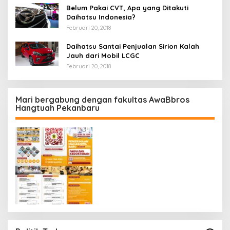
Belum Pakai CVT, Apa yang Ditakuti
Daihatsu Indonesia?
Februari 20, 2018
Daihatsu Santai Penjualan Sirion Kalah
Jauh dari Mobil LCGC
Februari 20, 2018
Mari bergabung dengan fakultas AwaBbros
Hangtuah Pekanbaru