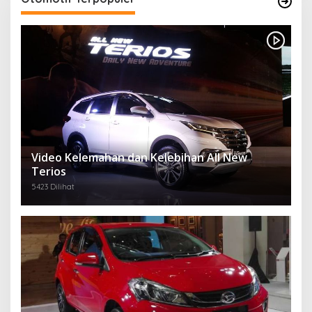
Video Kelemahan dan Kelebihan All New
Terios
5423 Dilihat