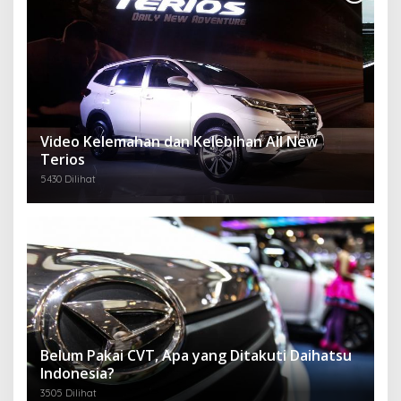
Video Kelemahan dan Kelebihan All New
Terios
5430 Dilihat
Belum Pakai CVT, Apa yang Ditakuti Daihatsu
Indonesia?
3505 Dilihat