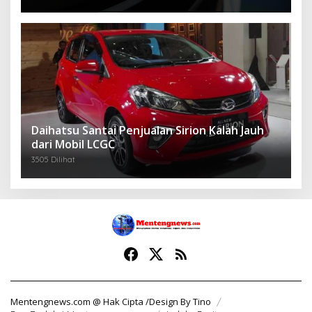
Daihatsu Santai Penjualan Sirion Kalah Jauh
dari Mobil LCGC
3505 Dilihat
Mentengnews.com @ Hak Cipta /Design By Tino