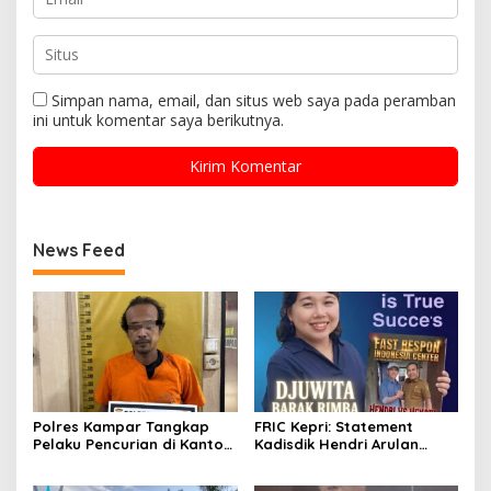
Simpan nama, email, dan situs web saya pada peramban
ini untuk komentar saya berikutnya.
News Feed
Polres Kampar Tangkap
FRIC Kepri: Statement
Pelaku Pencurian di Kantor
Kadisdik Hendri Arulan
Balai Penyuluhan
Melukai Nurani Bangsa
Indonesia