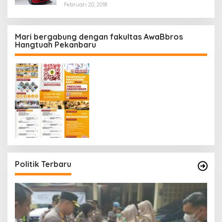
Februari 20, 2018
Mari bergabung dengan fakultas AwaBbros
Hangtuah Pekanbaru
Politik Terbaru