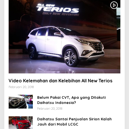
Video Kelemahan dan Kelebihan All New Terios
Februari 20, 2018
Belum Pakai CVT, Apa yang Ditakuti
Daihatsu Indonesia?
Februari 20, 2018
Daihatsu Santai Penjualan Sirion Kalah
Jauh dari Mobil LCGC