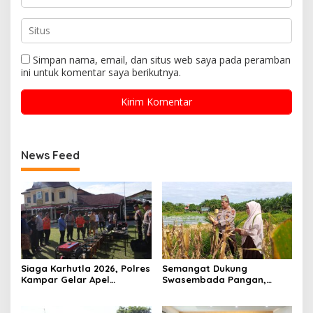
Simpan nama, email, dan situs web saya pada peramban
ini untuk komentar saya berikutnya.
News Feed
Siaga Karhutla 2026, Polres
Semangat Dukung
Kampar Gelar Apel
Swasembada Pangan,
Bersama TNI dan Instansi
Kapolsek Kampar Turun
Terkait
Langsung Panen Jagung di
Sendayan