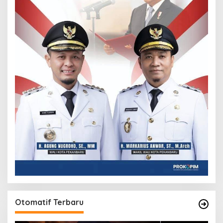
Otomatif Terbaru