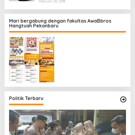
Februari 20, 2018
Mari bergabung dengan fakultas AwaBbros
Hangtuah Pekanbaru
Politik Terbaru