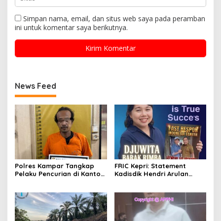
Simpan nama, email, dan situs web saya pada peramban
ini untuk komentar saya berikutnya.
News Feed
Polres Kampar Tangkap
FRIC Kepri: Statement
Pelaku Pencurian di Kantor
Kadisdik Hendri Arulan
Balai Penyuluhan
Melukai Nurani Bangsa
Indonesia