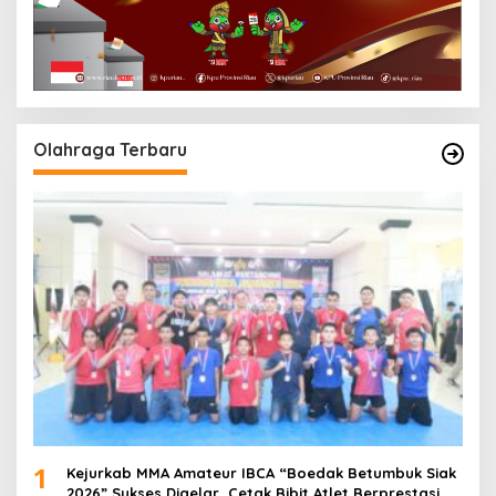
Olahraga Terbaru
1
Kejurkab MMA Amateur IBCA “Boedak Betumbuk Siak
2026” Sukses Digelar, Cetak Bibit Atlet Berprestasi