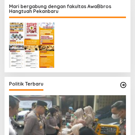
Mari bergabung dengan fakultas AwaBbros
Hangtuah Pekanbaru
Politik Terbaru