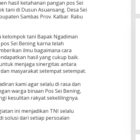
n hasil ketahanan pangan pos Sei
k tani di Dusun Asuansang, Desa Sei
bupaten Sambas Prov. Kalbar. Rabu
ua kelompok tani Bapak Ngadiman
pos Sei Bening karna telah
berikan ilmu bagaimana cara
dapatkan hasil yang cukup baik.
untuk menjaga sinergitas antara
 dan masyarakat setempat setempat.
diran kami agar selalu di rasa dan
an warga binaan Pos Sei Bening,
i kesulitan rakyat sekelilingnya.
atan ini menjadikan TNI selalu
di solusi dari setiap persoalan