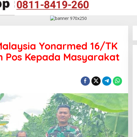
Malaysia Yonarmed 16/TK
en Pos Kepada Masyarakat