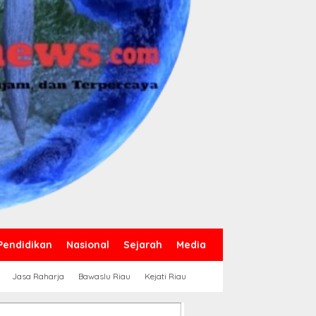
Pendidikan
Nasional
Sejarah
Media
Jasa Raharja
Bawaslu Riau
Kejati Riau