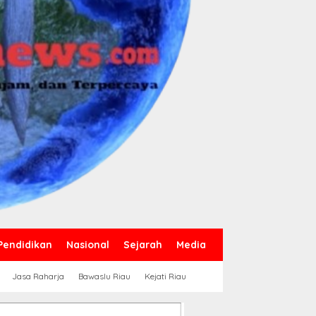
Pendidikan
Nasional
Sejarah
Media
Jasa Raharja
Bawaslu Riau
Kejati Riau