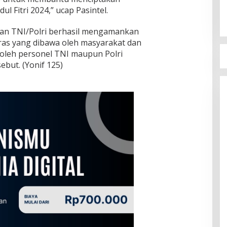
dul Fitri 2024,” ucap Pasintel.
gan TNI/Polri berhasil mengamankan
ras yang dibawa oleh masyarakat dan
 oleh personel TNI maupun Polri
but. (Yonif 125)