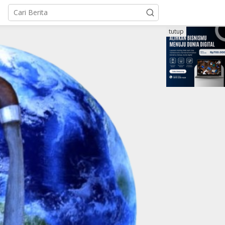
tutup