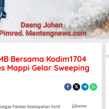
SMB Bersama Kodim1704
es Mappi Gelar Sweeping
Satgas Pamtas Kewilayahan Yonif