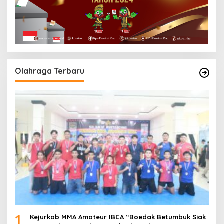
Olahraga Terbaru
1
Kejurkab MMA Amateur IBCA “Boedak Betumbuk Siak