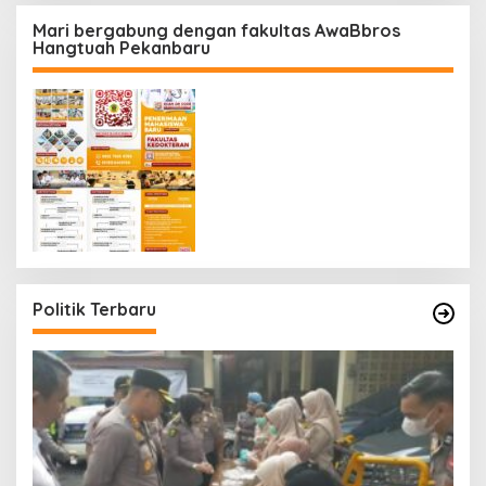
Mari bergabung dengan fakultas AwaBbros
Hangtuah Pekanbaru
Politik Terbaru