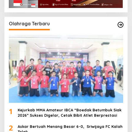
Olahraga Terbaru
1
Kejurkab MMA Amateur IBCA “Boedak Betumbuk Siak
2026” Sukses Digelar, Cetak Bibit Atlet Berprestasi
2
Askar Bertuah Menang Besar 6-0, Sriwijaya FC Kalah
Telak