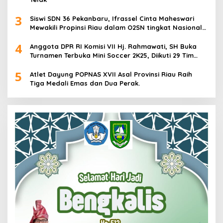
3
Siswi SDN 36 Pekanbaru, Ifrassel Cinta Maheswari
Mewakili Propinsi Riau dalam O2SN tingkat Nasional
2025 di Cabor Senam Putri
4
Anggota DPR RI Komisi VII Hj. Rahmawati, SH Buka
Turnamen Terbuka Mini Soccer 2K25, Diikuti 29 Tim
Pria dan Wanita di Kalimantan Utara
5
Atlet Dayung POPNAS XVII Asal Provinsi Riau Raih
Tiga Medali Emas dan Dua Perak.