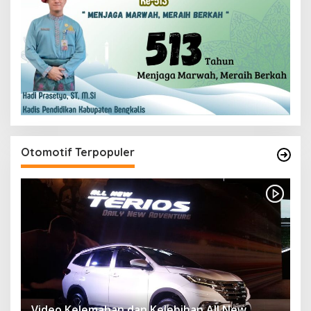
Otomotif Terpopuler
Video Kelemahan dan Kelebihan All New