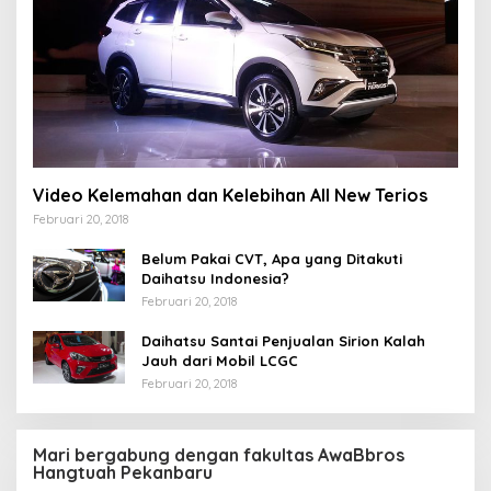
Video Kelemahan dan Kelebihan All New Terios
Februari 20, 2018
Belum Pakai CVT, Apa yang Ditakuti
Daihatsu Indonesia?
Februari 20, 2018
Daihatsu Santai Penjualan Sirion Kalah
Jauh dari Mobil LCGC
Februari 20, 2018
Mari bergabung dengan fakultas AwaBbros
Hangtuah Pekanbaru