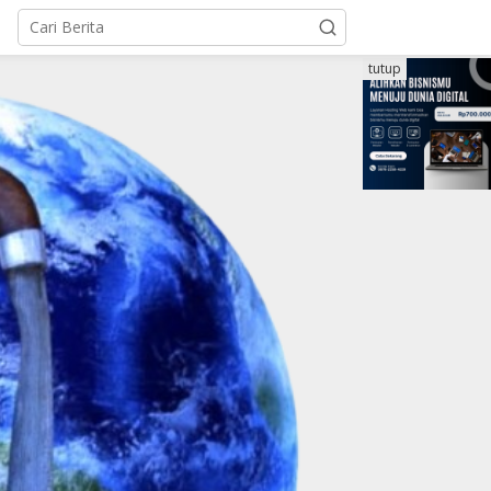
tutup