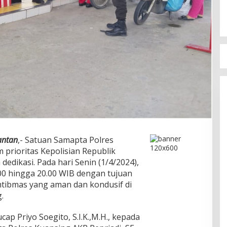
antan
,- Satuan Samapta Polres
prioritas Kepolisian Republik
dedikasi. Pada hari Senin (1/4/2024),
.00 hingga 20.00 WIB dengan tujuan
tibmas yang aman dan kondusif di
.
p Priyo Soegito, S.I.K.,M.H., kepada