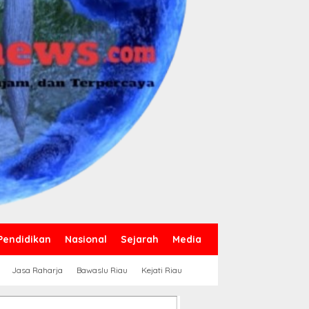
Pendidikan
Nasional
Sejarah
Media
Jasa Raharja
Bawaslu Riau
Kejati Riau