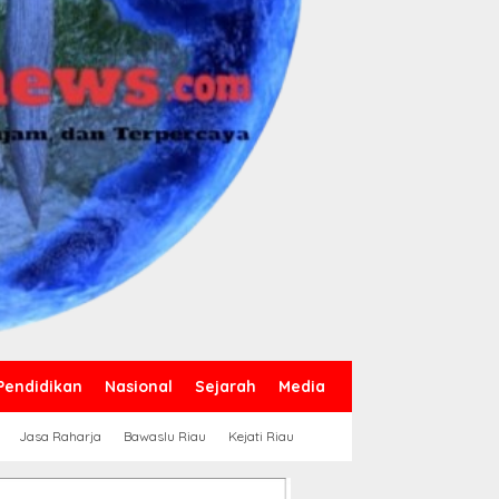
Pendidikan
Nasional
Sejarah
Media
Jasa Raharja
Bawaslu Riau
Kejati Riau