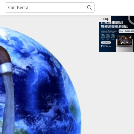
tutup