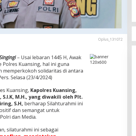
Oplus_131072
Singingi
– Usai lebaran 1445 H, Awak
Polres Kuansing, hal ini guna
n memperkokoh solidaritas di antara
ers. Selasa (23/4/2024)
es Kuansing,
Kapolres Kuansing,
.I.K, M.H., yang diwakili oleh Plt.
ing, S.H,
berharap Silahturahmi ini
ositif dan semangat untuk
Polri dan Media.
n, silaturahmi ini sebagai