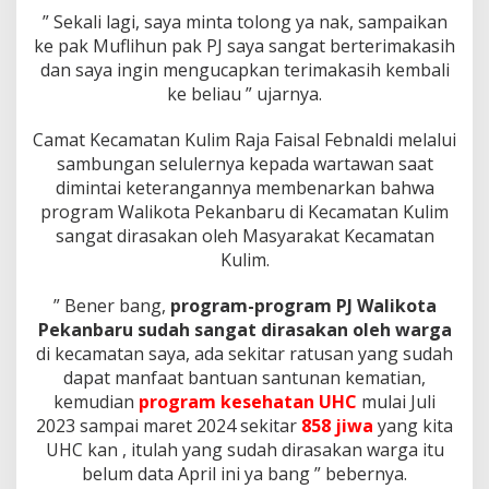
” Sekali lagi, saya minta tolong ya nak, sampaikan
ke pak Muflihun pak PJ saya sangat berterimakasih
dan saya ingin mengucapkan terimakasih kembali
ke beliau ” ujarnya.
Camat Kecamatan Kulim Raja Faisal Febnaldi melalui
sambungan selulernya kepada wartawan saat
dimintai keterangannya membenarkan bahwa
program Walikota Pekanbaru di Kecamatan Kulim
sangat dirasakan oleh Masyarakat Kecamatan
Kulim.
” Bener bang,
program-program PJ Walikota
Pekanbaru sudah sangat dirasakan oleh warga
di kecamatan saya, ada sekitar ratusan yang sudah
dapat manfaat bantuan santunan kematian,
kemudian
program kesehatan UHC
mulai Juli
2023 sampai maret 2024 sekitar
858 jiwa
yang kita
UHC kan , itulah yang sudah dirasakan warga itu
belum data April ini ya bang ” bebernya.