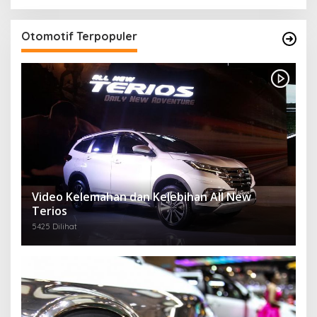
Otomotif Terpopuler
Video Kelemahan dan Kelebihan All New
Terios
5425 Dilihat