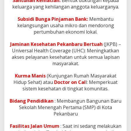
Santunan Kematian:
Bentuk dukungan kepada
keluarga yang kehilangan anggota keluarganya.
Subsidi Bunga Pinjaman Bank:
Membantu
kelangsungan usaha mikro dan mendorong
pertumbuhan ekonomi lokal.
Jaminan Kesehatan Pekanbaru Bertuah
(JKPB) –
Universal Health Coverage (UHC): Meningkatkan
akses pelayanan kesehatan untuk semua lapisan
masyarakat.
Kurma Manis
(Kunjungan Rumah Masyarakat
Hidup Sehat) atau
Doctor on Cal
l: Memperkuat
sistem kesehatan di tingkat komunitas.
Bidang Pendidikan
: Membangun Bangunan Baru
Sekolah Menengah Pertama (SMP) di Kota
Pekanbaru
Fasilitas Jalan Umum
: Saat ini sedang melakukan