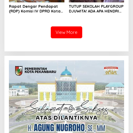
Rapat Dengar Pendapat
TUTUP SEKOLAH PLAYGROUP
(RDP) Komisi IV DPRD Kota
DJUWITA! ADA APA HENDRI
Batam terkait polemik
ARULAN BELA MATI-MATIAN ?
Sekolah Djuwita
View More