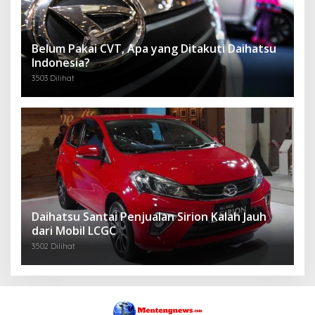
Belum Pakai CVT, Apa yang Ditakuti Daihatsu
Indonesia?
3503 Dilihat
Daihatsu Santai Penjualan Sirion Kalah Jauh
dari Mobil LCGC
3502 Dilihat