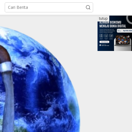
tutup