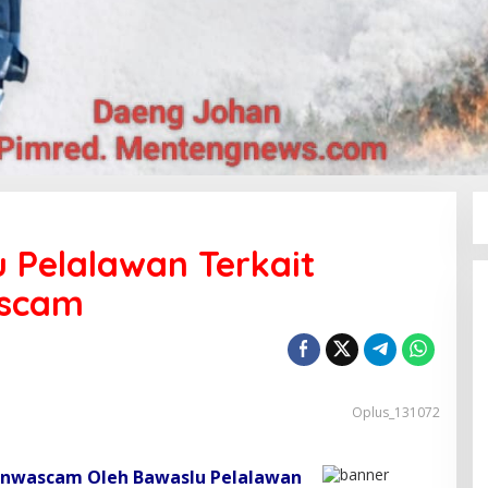
 Pelalawan Terkait
ascam
Oplus_131072
anwascam Oleh Bawaslu Pelalawan