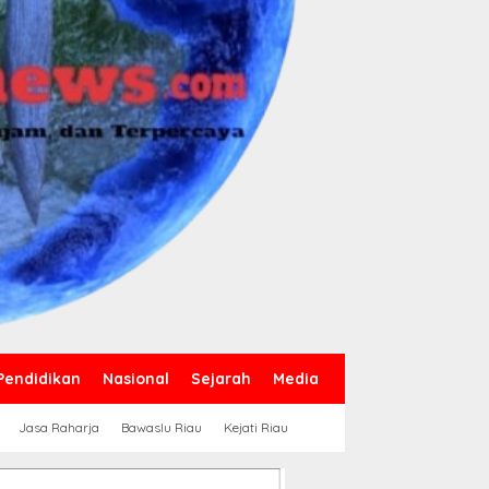
Pendidikan
Nasional
Sejarah
Media
Jasa Raharja
Bawaslu Riau
Kejati Riau