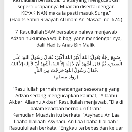
seperti ucapannya Muadzin disertai dengan
KEYAKINAN maka ia pasti masuk Surga.”
(Hadits Sahih Riwayah Al Imam An-Nasaa’i no. 674,)
7. Rasullullah SAW bersabda bahwa menjawab
Adzan hukumnya wajib bagi yang mendengar nya,
dalil Hadits Anas Bin Malik:
سَمِعَ رَجُلًا يَقُولُ: اللهُ أَكْبَرُ اللهُ أَكْبَرُ؛ فَقَالَ رَسُوْلُ اللهِ: عَلَى
الْفِطْرَةِ. ثُمَّ قَالَ: أَشْهَدُ أَنْ لاَ إِلَهَ إِلاَّ اللهُ، أَشْهَدُ أَنْ لاَ إِلَهَ إِلاَّ اللهُ.
فَقَالَ رَسُوْلُ اللهِ: خَرَجْتَ مِنَ الناَّرِ.
(رواه مسلم)
“Rasullullah pernah mendengar seseorang yang
Adzan sedang mengucapkan kalimat, “Allaahu
Akbar, Allaahu Akbar” Rasullullah menjawab, “Dia di
dalam keadaan bernaluri fitrah.”
Kemudian Muadzin itu berkata, “Asyhadu An Laa
Ilaaha Illallaah. Asyhadu An Laa Ilaaha Illallaah.”
Rasuulullaah berkata, “Engkau terbebas dan keluar