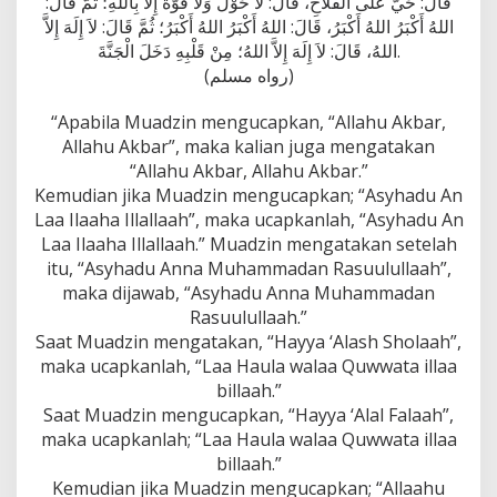
قَالَ: حَيَّ عَلَى الْفَلَاحِ، قَالَ: لَا حَوْلَ وَلَا قُوَّةَ إِلاَّ بِاللهِ؛ ثُمَّ قَالَ:
اللهُ أَكْبَرُ اللهُ أَكْبَرُ، قَالَ: اللهُ أَكْبَرُ اللهُ أَكْبَرُ؛ ثُمَّ قَالَ: لاَ إِلَهَ إِلاَّ
اللهُ، قَالَ: لاَ إِلَهَ إِلاَّ اللهُ؛ مِنْ قَلْبِهِ دَخَلَ الْجَنَّةَ.
(رواه مسلم)
“Apabila Muadzin mengucapkan, “Allahu Akbar,
Allahu Akbar”, maka kalian juga mengatakan
“Allahu Akbar, Allahu Akbar.”
Kemudian jika Muadzin mengucapkan; “Asyhadu An
Laa Ilaaha Illallaah”, maka ucapkanlah, “Asyhadu An
Laa Ilaaha Illallaah.” Muadzin mengatakan setelah
itu, “Asyhadu Anna Muhammadan Rasuulullaah”,
maka dijawab, “Asyhadu Anna Muhammadan
Rasuulullaah.”
Saat Muadzin mengatakan, “Hayya ‘Alash Sholaah”,
maka ucapkanlah, “Laa Haula walaa Quwwata illaa
billaah.”
Saat Muadzin mengucapkan, “Hayya ‘Alal Falaah”,
maka ucapkanlah; “Laa Haula walaa Quwwata illaa
billaah.”
Kemudian jika Muadzin mengucapkan; “Allaahu