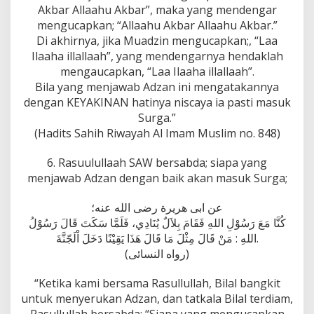
Akbar Allaahu Akbar”, maka yang mendengar
mengucapkan; “Allaahu Akbar Allaahu Akbar.”
Di akhirnya, jika Muadzin mengucapkan;, “Laa
Ilaaha illallaah”, yang mendengarnya hendaklah
mengaucapkan, “Laa Ilaaha illallaah”.
Bila yang menjawab Adzan ini mengatakannya
dengan KEYAKINAN hatinya niscaya ia pasti masuk
Surga.”
(Hadits Sahih Riwayah Al Imam Muslim no. 848)
6. Rasuulullaah SAW bersabda; siapa yang
menjawab Adzan dengan baik akan masuk Surga;
عن ابى هريرة رضى الله عنه؛
كُنَّا مَعَ رَسُوْلِ اللهِ فَقَامَ بِلاَلٌ يُنَادِي، فَلَمَّا سَكَتَ قَالَ رَسُوْلُ
اللهِ : مَنْ قَالَ مِثْلَ مَا قَالَ هَذَا يَقِيْنًا دَخَلَ اْلَجّنَّةَ.
(رواه النسائى)
“Ketika kami bersama Rasullullah, Bilal bangkit
untuk menyerukan Adzan, dan tatkala Bilal terdiam,
Rasullullah bersabda; “Siapa yang mengucapkan