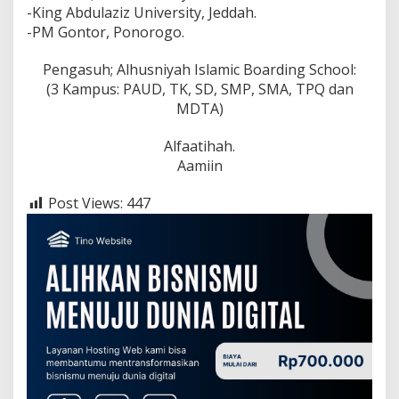
-King Abdulaziz University, Jeddah.
-PM Gontor, Ponorogo.
Pengasuh; Alhusniyah Islamic Boarding School:
(3 Kampus: PAUD, TK, SD, SMP, SMA, TPQ dan
MDTA)
Alfaatihah.
Aamiin
Post Views:
447