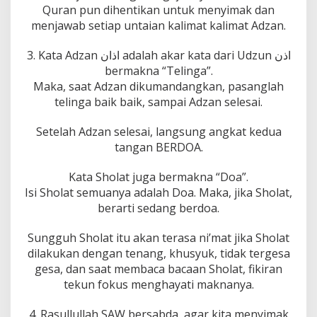
Quran pun dihentikan untuk menyimak dan
menjawab setiap untaian kalimat kalimat Adzan.
3. Kata Adzan اذان adalah akar kata dari Udzun اذن
bermakna “Telinga”.
Maka, saat Adzan dikumandangkan, pasanglah
telinga baik baik, sampai Adzan selesai.
Setelah Adzan selesai, langsung angkat kedua
tangan BERDOA.
Kata Sholat juga bermakna “Doa”.
Isi Sholat semuanya adalah Doa. Maka, jika Sholat,
berarti sedang berdoa.
Sungguh Sholat itu akan terasa ni’mat jika Sholat
dilakukan dengan tenang, khusyuk, tidak tergesa
gesa, dan saat membaca bacaan Sholat, fikiran
tekun fokus menghayati maknanya.
4. Rasullullah SAW bersabda, agar kita menyimak