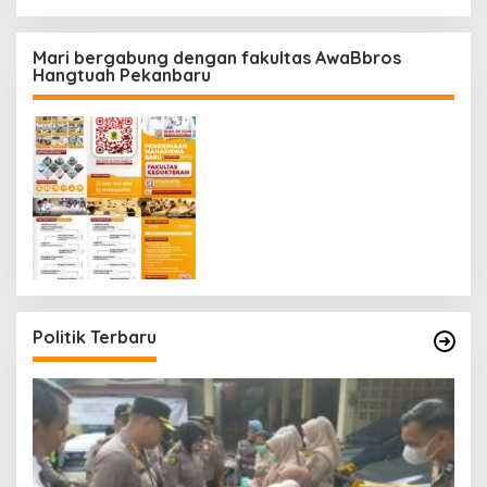
Mari bergabung dengan fakultas AwaBbros
Hangtuah Pekanbaru
Politik Terbaru