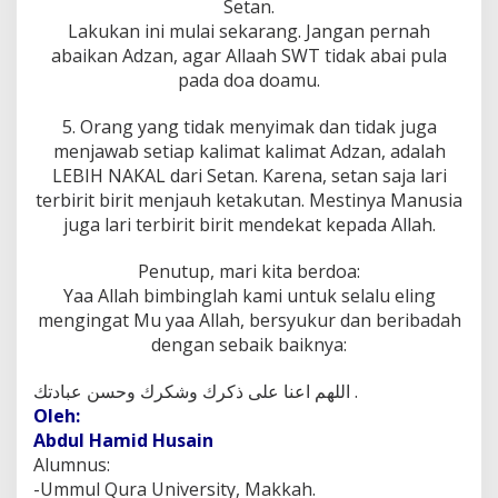
Setan.
Lakukan ini mulai sekarang. Jangan pernah
abaikan Adzan, agar Allaah SWT tidak abai pula
pada doa doamu.
5. Orang yang tidak menyimak dan tidak juga
menjawab setiap kalimat kalimat Adzan, adalah
LEBIH NAKAL dari Setan. Karena, setan saja lari
terbirit birit menjauh ketakutan. Mestinya Manusia
juga lari terbirit birit mendekat kepada Allah.
Penutup, mari kita berdoa:
Yaa Allah bimbinglah kami untuk selalu eling
mengingat Mu yaa Allah, bersyukur dan beribadah
dengan sebaik baiknya:
اللهم اعنا على ذكرك وشكرك وحسن عبادتك .
Oleh:
Abdul Hamid Husain
Alumnus:
-Ummul Qura University, Makkah.