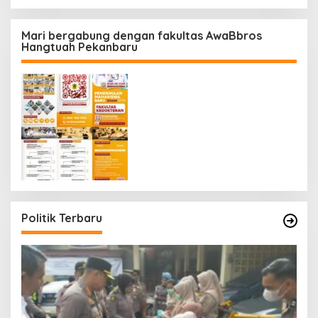
Mari bergabung dengan fakultas AwaBbros
Hangtuah Pekanbaru
Politik Terbaru