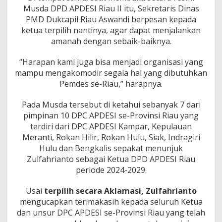
Musda DPD APDESI Riau II itu, Sekretaris Dinas
PMD Dukcapil Riau Aswandi berpesan kepada
ketua terpilih nantinya, agar dapat menjalankan
amanah dengan sebaik-baiknya.
“Harapan kami juga bisa menjadi organisasi yang
mampu mengakomodir segala hal yang dibutuhkan
Pemdes se-Riau,” harapnya.
Pada Musda tersebut di ketahui sebanyak 7 dari
pimpinan 10 DPC APDESI se-Provinsi Riau yang
terdiri dari DPC APDESI Kampar, Kepulauan
Meranti, Rokan Hilir, Rokan Hulu, Siak, Indragiri
Hulu dan Bengkalis sepakat menunjuk
Zulfahrianto sebagai Ketua DPD APDESI Riau
periode 2024-2029.
Usai
terpilih secara Aklamasi, Zulfahrianto
mengucapkan terimakasih kepada seluruh Ketua
dan unsur DPC APDESI se-Provinsi Riau yang telah