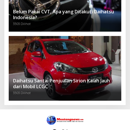
Belum Pakai CVT, Apa yang Ditakuti Daihatsu
Indonesia?
3503 Dilihat
Daihatsu Santai Penjualan Sirion Kalah Jauh
dari Mobil LCGC
3503 Dilihat