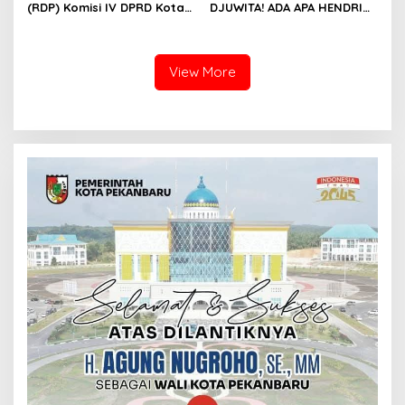
(RDP) Komisi IV DPRD Kota
DJUWITA! ADA APA HENDRI
Batam terkait polemik
ARULAN BELA MATI-MATIAN ?
Sekolah Djuwita
View More