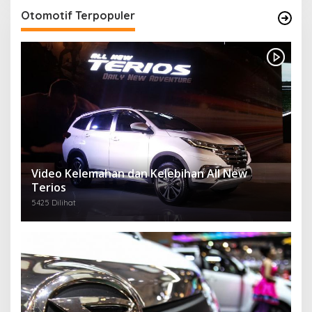
Otomotif Terpopuler
Video Kelemahan dan Kelebihan All New
Terios
5425 Dilihat