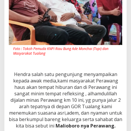
Foto : Tokoh Pemuda KNPI Riau Bung Ade Monchai (Topi) dan
Masyarakat Tualang
Hendra salah satu pengunjung menyampaikan
kepada awak media,kami masyarakat Perawang
haus akan tempat hiburan dan di Perawang ini
sangat minim tempat refleksing , alhamdulillah
dijalan minas Perawang km 10 ini, yg punya jalur 2
arah tepatnya di depan GOR Tualang kami
menemukan suasana asri,adem, dan nyaman untuk
bisa berkumpul bareng keluarga serta sahabat dan
kita bisa sebut ini
Malioboro nya Perawang.