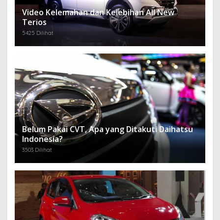
Video Kelemahan dan Kelebihan All New
Terios
5425 Dilihat
Belum Pakai CVT, Apa yang Ditakuti Daihatsu
Indonesia?
3503 Dilihat