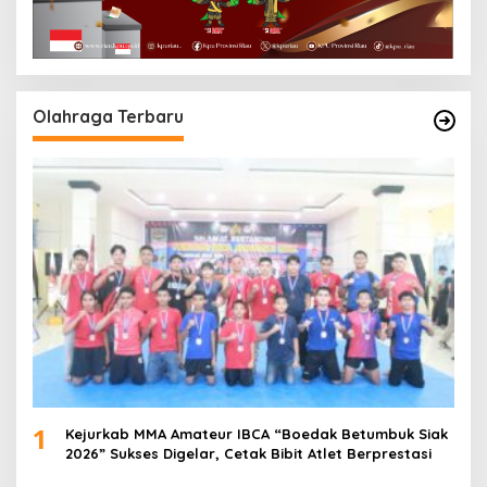
Olahraga Terbaru
1
Kejurkab MMA Amateur IBCA “Boedak Betumbuk Siak
2026” Sukses Digelar, Cetak Bibit Atlet Berprestasi