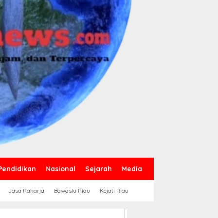
Pendidikan
Nasional
Sejarah
Media
Jasa Raharja
Bawaslu Riau
Kejati Riau