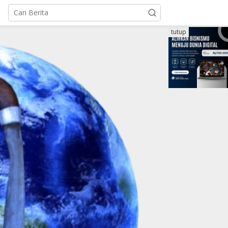
tutup