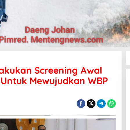
akukan Screening Awal
al’ Untuk Mewujudkan WBP