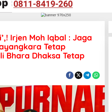
,! Irjen Moh Iqbal : Jaga
Bhayangkara Tetap
li Bhara Dhaksa Tetap