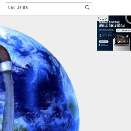
tutup