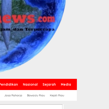
Pendidikan
Nasional
Sejarah
Media
Jasa Raharja
Bawaslu Riau
Kejati Riau