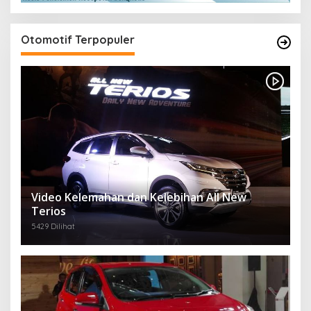
Otomotif Terpopuler
Video Kelemahan dan Kelebihan All New
Terios
5429 Dilihat