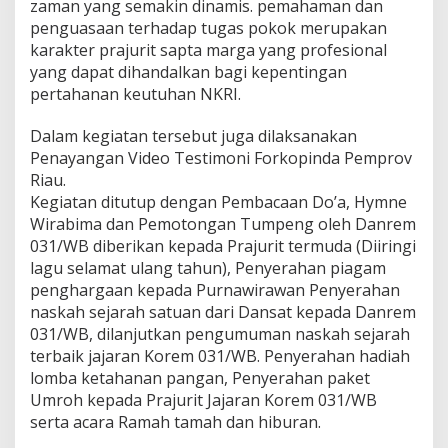
zaman yang semakin dinamis. pemahaman dan
penguasaan terhadap tugas pokok merupakan
karakter prajurit sapta marga yang profesional
yang dapat dihandalkan bagi kepentingan
pertahanan keutuhan NKRI.
Dalam kegiatan tersebut juga dilaksanakan
Penayangan Video Testimoni Forkopinda Pemprov
Riau.
Kegiatan ditutup dengan Pembacaan Do’a, Hymne
Wirabima dan Pemotongan Tumpeng oleh Danrem
031/WB diberikan kepada Prajurit termuda (Diiringi
lagu selamat ulang tahun), Penyerahan piagam
penghargaan kepada Purnawirawan Penyerahan
naskah sejarah satuan dari Dansat kepada Danrem
031/WB, dilanjutkan pengumuman naskah sejarah
terbaik jajaran Korem 031/WB. Penyerahan hadiah
lomba ketahanan pangan, Penyerahan paket
Umroh kepada Prajurit Jajaran Korem 031/WB
serta acara Ramah tamah dan hiburan.