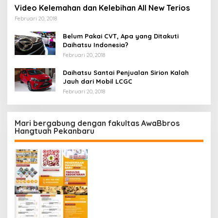
Video Kelemahan dan Kelebihan All New Terios
Februari 20, 2018
Belum Pakai CVT, Apa yang Ditakuti
Daihatsu Indonesia?
Februari 20, 2018
Daihatsu Santai Penjualan Sirion Kalah
Jauh dari Mobil LCGC
Februari 20, 2018
Mari bergabung dengan fakultas AwaBbros
Hangtuah Pekanbaru