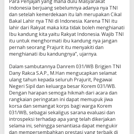
Para Penjajah yang mana dulu Masyarakat
Indonesia berjuang sebelumnya adanya nya TNI
dan setelah kemerdekaan itu lah merupakan Cikal
Bakal Lahir nya TNI di Indonesia. Karena TNI itu
lahir dari Rakyat maka kita tidak boleh menghianati
Ibu kandung kita yaitu Rakyat Indonesia. Wajib TNI
itu untuk menghormati ibu kandung nya jangan
pernah seorang Prajurit itu menyakiti dan
menghianati ibu kandungnya”, ujarnya.
Dalam sambutannya Danrem 031/WB Brigjen TNI
Dany Rakca S.A.P., M.Han mengucapkan selamat
ulang tahun kepada seluruh Prajurit, Pegawai
Negeri Sipil dan keluarga besar Korem 031/WB.
Dengan harapan semoga hikmah dari acara dan
rangkaian peringatan ini dapat memupuk jiwa
korsa dan semangat korps bagi warga Korem
031/WB, sebagai sekaligus sarana evaluasi dan
introspeksi terhadap apa yang telah dikerjakan
selama ini, sehingga senantiasa dapat mengukir
dan mempersembahkan prestasi yang terbaik di