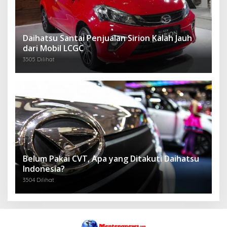
Daihatsu Santai Penjualan Sirion Kalah Jauh
dari Mobil LCGC
3505 Dilihat
Belum Pakai CVT, Apa yang Ditakuti Daihatsu
Indonesia?
3504 Dilihat