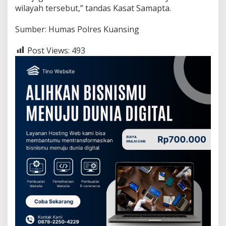
wilayah tersebut,” tandas Kasat Samapta.
Sumber: Humas Polres Kuansing
Post Views:
493