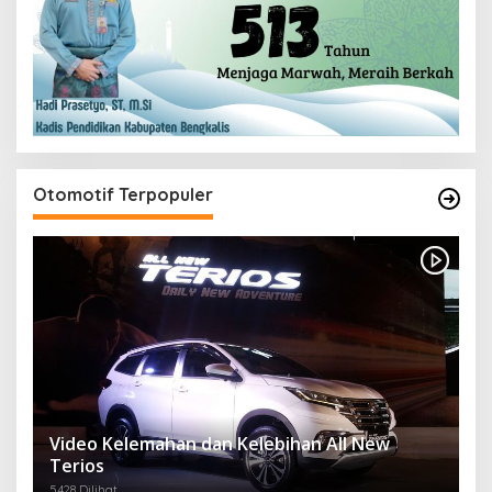
Otomotif Terpopuler
Video Kelemahan dan Kelebihan All New
Terios
5428 Dilihat