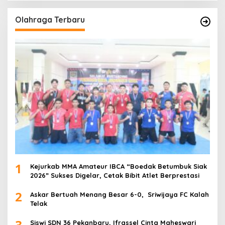
Olahraga Terbaru
1
Kejurkab MMA Amateur IBCA “Boedak Betumbuk Siak
2026” Sukses Digelar, Cetak Bibit Atlet Berprestasi
2
Askar Bertuah Menang Besar 6-0, Sriwijaya FC Kalah
Telak
3
Siswi SDN 36 Pekanbaru, Ifrassel Cinta Maheswari