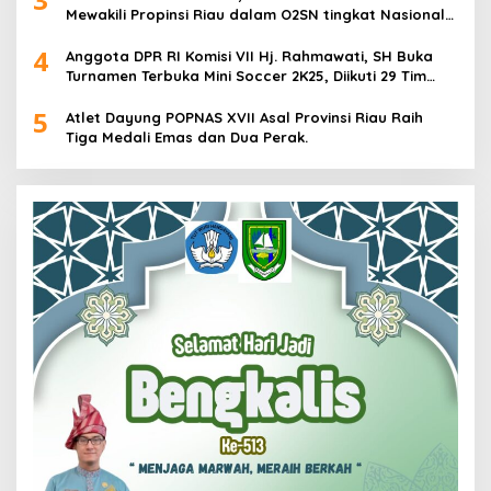
Mewakili Propinsi Riau dalam O2SN tingkat Nasional
2025 di Cabor Senam Putri
4
Anggota DPR RI Komisi VII Hj. Rahmawati, SH Buka
Turnamen Terbuka Mini Soccer 2K25, Diikuti 29 Tim
Pria dan Wanita di Kalimantan Utara
5
Atlet Dayung POPNAS XVII Asal Provinsi Riau Raih
Tiga Medali Emas dan Dua Perak.