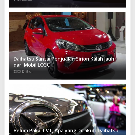
Daihatsu Santai Penjualan Sirion Kalah Jauh
dari Mobil LCGC
3505 Dilihat
Belum Pakai CVT, Apa yang Ditakuti Daihatsu