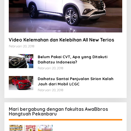
Video Kelemahan dan Kelebihan All New Terios
Februari 20, 2018
Belum Pakai CVT, Apa yang Ditakuti
Daihatsu Indonesia?
Februari 20, 2018
Daihatsu Santai Penjualan Sirion Kalah
Jauh dari Mobil LCGC
Februari 20, 2018
Mari bergabung dengan fakultas AwaBbros
Hangtuah Pekanbaru