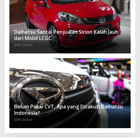
Daihatsu Santai Penjualan Sirion Kalah Jauh
dari Mobil LCGC
3493 Dilihat
Belum Pakai CVT, Apa yang Ditakuti Daihatsu
Indonesia?
3491 Dilihat