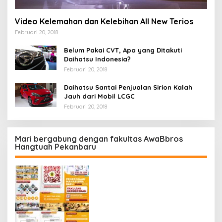
Video Kelemahan dan Kelebihan All New Terios
Februari 20, 2018
Belum Pakai CVT, Apa yang Ditakuti
Daihatsu Indonesia?
Februari 20, 2018
Daihatsu Santai Penjualan Sirion Kalah
Jauh dari Mobil LCGC
Februari 20, 2018
Mari bergabung dengan fakultas AwaBbros
Hangtuah Pekanbaru