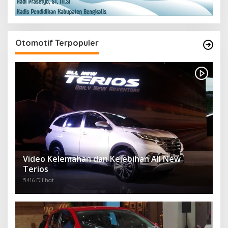
Otomotif Terpopuler
Video Kelemahan dan Kelebihan All New
Terios
5416 Dilihat