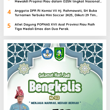
Mewakili Propinsi Riau dalam O2SN tingkat Nasional
2025 di Cabor Senam Putri
4
Anggota DPR RI Komisi VII Hj. Rahmawati, SH Buka
Turnamen Terbuka Mini Soccer 2K25, Diikuti 29 Tim
Pria dan Wanita di Kalimantan Utara
5
Atlet Dayung POPNAS XVII Asal Provinsi Riau Raih
Tiga Medali Emas dan Dua Perak.