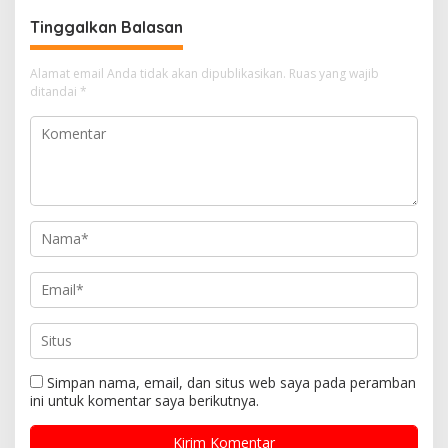
Tinggalkan Balasan
Alamat email Anda tidak akan dipublikasikan.
Ruas yang wajib
ditandai
*
Simpan nama, email, dan situs web saya pada peramban
ini untuk komentar saya berikutnya.