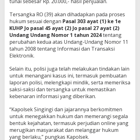
tunai sebesar Rp. 20.000,- hasil penjualan.
Tersangka RO (39) akan dihadapkan pada proses
hukum sesuai dengan
Pasal 303 ayat (1) ke 1e
KUHP Jo pasal 45 ayat (2) Jo pasal 27 ayat (2)
Undang Undang Nomor 1 tahun 2024
tentang
perubahan kedua atas Undang-Undang Nomor 11
tahun 2008 tentang Informasi dan Transaksi
Elektronik.
Selain itu, polisi juga telah melakukan tindakan lain
untuk menangani kasus ini, termasuk pembuatan
laporan polisi, melengkapi mindik, serta memeriksa
saksi-saksi dan tersangka untuk memastikan
kebenaran informasi yang diberikan.
“Kapolsek Singingi dan jajarannya berkomitmen
untuk menegakkan hukum dan memerangi segala
bentuk kejahatan, termasuk perjudian online yang
merugikan masyarakat dan melanggar hukum
yang berlaku,” pungkas Kapolsek.