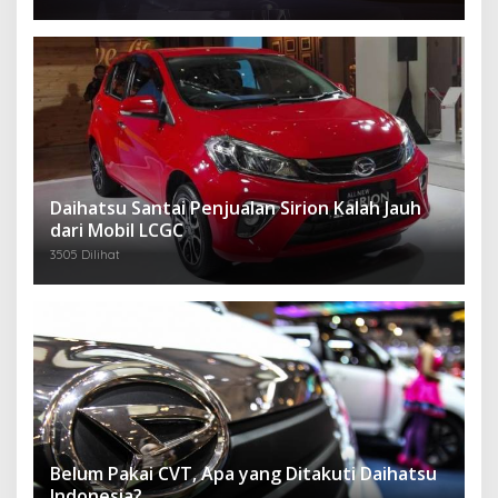
Daihatsu Santai Penjualan Sirion Kalah Jauh
dari Mobil LCGC
3505 Dilihat
Belum Pakai CVT, Apa yang Ditakuti Daihatsu
Indonesia?