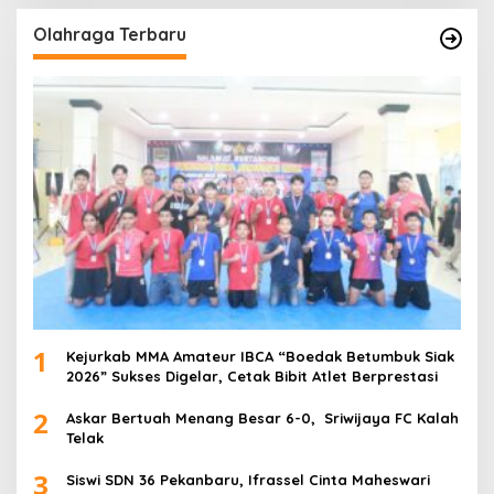
Olahraga Terbaru
1
Kejurkab MMA Amateur IBCA “Boedak Betumbuk Siak
2026” Sukses Digelar, Cetak Bibit Atlet Berprestasi
2
Askar Bertuah Menang Besar 6-0, Sriwijaya FC Kalah
Telak
3
Siswi SDN 36 Pekanbaru, Ifrassel Cinta Maheswari