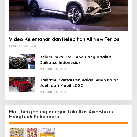
Video Kelemahan dan Kelebihan All New Terios
Februari 20, 2018
Belum Pakai CVT, Apa yang Ditakuti
Daihatsu Indonesia?
Februari 20, 2018
Daihatsu Santai Penjualan Sirion Kalah
Jauh dari Mobil LCGC
Februari 20, 2018
Mari bergabung dengan fakultas AwaBbros
Hangtuah Pekanbaru