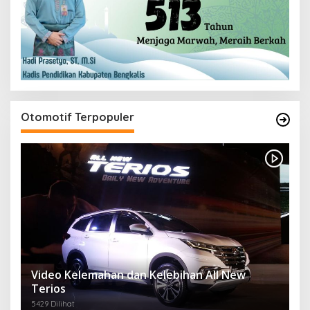
Otomotif Terpopuler
Video Kelemahan dan Kelebihan All New
Terios
5429 Dilihat