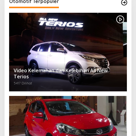
Otomotif Terpopuler
Video Kelemahan dan Kelebihan All New
Terios
5417 Dilihat