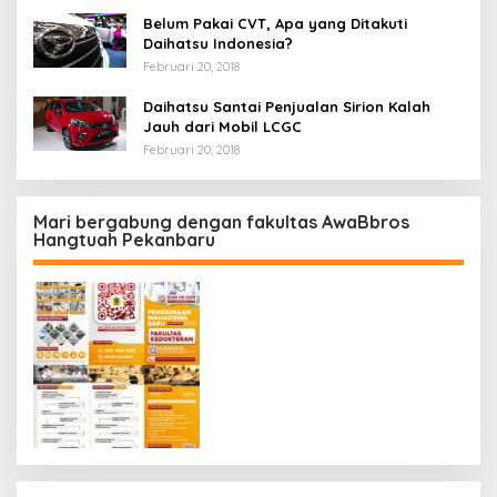
Belum Pakai CVT, Apa yang Ditakuti
Daihatsu Indonesia?
Februari 20, 2018
Daihatsu Santai Penjualan Sirion Kalah
Jauh dari Mobil LCGC
Februari 20, 2018
Mari bergabung dengan fakultas AwaBbros
Hangtuah Pekanbaru