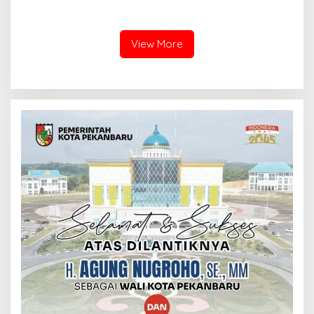
DAN ANGGOTA DPRD
KONSOLIDASI DEMOKRASI
PASAMAN BARAT
INDONESIA
View More