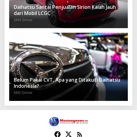
Daihatsu Santai Penjualan Sirion Kalah Jauh
dari Mobil LCGC
3494 Dilihat
Belum Pakai CVT, Apa yang Ditakuti Daihatsu
Indonesia?
3492 Dilihat