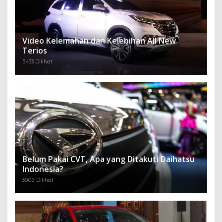
Video Kelemahan dan Kelebihan All New
Terios
5433 Dilihat
Belum Pakai CVT, Apa yang Ditakuti Daihatsu
Indonesia?
3505 Dilihat