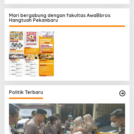
Mari bergabung dengan fakultas AwaBbros
Hangtuah Pekanbaru
Politik Terbaru