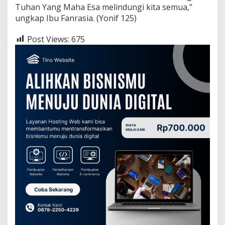
Tuhan Yang Maha Esa melindungi kita semua,”
ungkap Ibu Fanrasia. (Yonif 125)
Post Views:
675