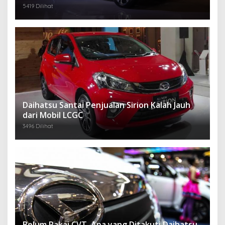
5419 Dilihat
Daihatsu Santai Penjualan Sirion Kalah Jauh
dari Mobil LCGC
3496 Dilihat
Belum Pakai CVT, Apa yang Ditakuti Daihatsu