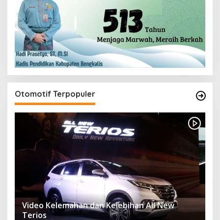
Otomotif Terpopuler
Video Kelemahan dan Kelebihan All New
Terios