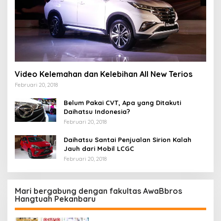
Video Kelemahan dan Kelebihan All New Terios
Februari 20, 2018
Belum Pakai CVT, Apa yang Ditakuti
Daihatsu Indonesia?
Februari 20, 2018
Daihatsu Santai Penjualan Sirion Kalah
Jauh dari Mobil LCGC
Februari 20, 2018
Mari bergabung dengan fakultas AwaBbros
Hangtuah Pekanbaru